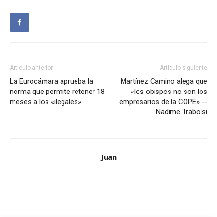
Artículo anterior
Artículo siguiente
La Eurocámara aprueba la
Martínez Camino alega que
norma que permite retener 18
«los obispos no son los
meses a los «ilegales»
empresarios de la COPE» --
Nadime Trabolsi
Juan