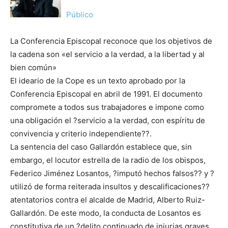
Público
La Conferencia Episcopal reconoce que los objetivos de
la cadena son «el servicio a la verdad, a la libertad y al
bien común»
El ideario de la Cope es un texto aprobado por la
Conferencia Episcopal en abril de 1991. El documento
compromete a todos sus trabajadores e impone como
una obligación el ?servicio a la verdad, con espíritu de
convivencia y criterio independiente??.
La sentencia del caso Gallardón establece que, sin
embargo, el locutor estrella de la radio de los obispos,
Federico Jiménez Losantos, ?imputó hechos falsos?? y ?
utilizó de forma reiterada insultos y descalificaciones??
atentatorios contra el alcalde de Madrid, Alberto Ruiz-
Gallardón. De este modo, la conducta de Losantos es
constitutiva de un ?delito continuado de injurias graves