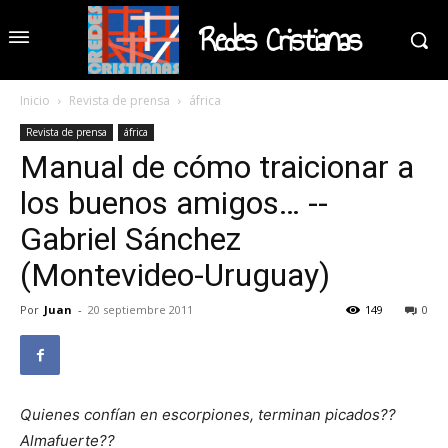
Redes Cristianas
Inicio
Revista de prensa
áfrica
Revista de prensa
áfrica
Manual de cómo traicionar a
los buenos amigos… --
Gabriel Sánchez
(Montevideo-Uruguay)
Por
Juan
-
20 septiembre 2011
149
0
Quienes confían en escorpiones, terminan picados??
Almafuerte??