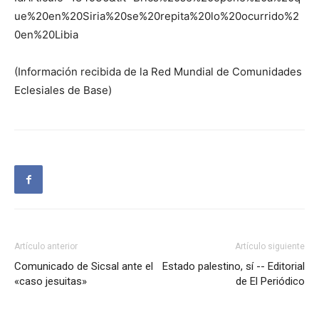
ue%20en%20Siria%20se%20repita%20lo%20ocurrido%2
0en%20Libia
(Información recibida de la Red Mundial de Comunidades
Eclesiales de Base)
Artículo anterior
Artículo siguiente
Comunicado de Sicsal ante el
Estado palestino, sí -- Editorial
«caso jesuitas»
de El Periódico