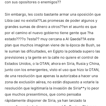
con sus opositores o enemigos??
Sin embargo, les costo bastante armar una oposición que
Libia casi no existía??Las promesas de poder algunos y
grandes sumas de dinero a otros??en el asunto es que
por el camino el nuevo gobierno tiene gente que ?ha
estado????o ?esta?? muy cercana a Al Qaeda??A este
plan que muchos imaginan viene de la época de Bush, se
le suman las dificultades, en Egipto la poblada supero las
previsiones y la gente en la calle no quiere el control de
Estados Unidos, o la OTAN, ahora en Siria, Rusia y China,
junto con los emergentes, visto el uso que hizo la OTAN,
de una resolución que apenas la autorizaba a hacer una
zona de exclusión aérea, no están dispuesto a votarle la
resolución que legitimaría la invasión de Siria**y lo peor
que muchos presentimos, que como pensaba
rápidamente disponer de Siria, ya han lanzado la