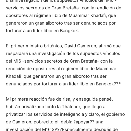
una investigación de los supuestos vínculos del MI6 -
servicios secretos de Gran Bretaña- con la rendición de
opositores al régimen libio de Muammar Khadafi, que
generaron un gran alboroto tras ser denunciados por
torturar a un líder libio en Bangkok.
El primer ministro británico, David Cameron, afirmó que
respaldará una investigación de los supuestos vínculos
del MI6 -servicios secretos de Gran Bretaña- con la
rendición de opositores al régimen libio de Muammar
Khadafi, que generaron un gran alboroto tras ser
denunciados por torturar a un líder libio en Bangkok??*
Mi primera reacción fue de risa, y enseguida pensé,
habrán privatizado tanto la Thatcher, que llego a
privatizar los servicios de inteligencia y claro, el gobierno
de Cameron, pobrecito el, debía ?apoyar?? una
investigación del M16 SA??Especialmente después de