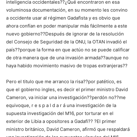
inteligencia occidentales??¿Qué encontraron en esa
voluminosa documentación, en su momento les convino
a occidente usar al régimen Gadafista y es obvio que
ahora confían en poder manipular más fácilmente a este
nuevo gobierno??Después de ignorar de la resolución
del Consejo de Seguridad de la ONU, la OTAN invadió el
país??porque la forma en que actúo no se puede calificar
de otra manera que de una invasión armada??aunque no
haya habido movimiento masivo de tropas extranjeras??
Pero el titulo que me arranco la risa??por patético, es
que el gobierno ingles, es decir el primer ministro David
Cameron, va iniciar una investigación??perdón no??me
equivoque, r e s p a l d a r á una investigación de la
supuesta investigación del M16, por torturar en el
exterior de Libia a opositores a Gadafi?? ?El primer
ministro británico, David Cameron, afirmó que respaldará