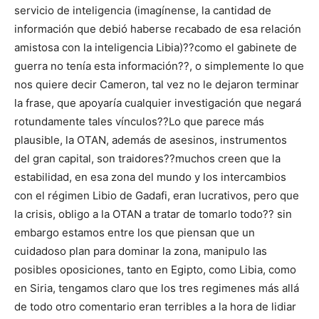
servicio de inteligencia (imagínense, la cantidad de
información que debió haberse recabado de esa relación
amistosa con la inteligencia Libia)??como el gabinete de
guerra no tenía esta información??, o simplemente lo que
nos quiere decir Cameron, tal vez no le dejaron terminar
la frase, que apoyaría cualquier investigación que negará
rotundamente tales vínculos??Lo que parece más
plausible, la OTAN, además de asesinos, instrumentos
del gran capital, son traidores??muchos creen que la
estabilidad, en esa zona del mundo y los intercambios
con el régimen Libio de Gadafi, eran lucrativos, pero que
la crisis, obligo a la OTAN a tratar de tomarlo todo?? sin
embargo estamos entre los que piensan que un
cuidadoso plan para dominar la zona, manipulo las
posibles oposiciones, tanto en Egipto, como Libia, como
en Siria, tengamos claro que los tres regimenes más allá
de todo otro comentario eran terribles a la hora de lidiar