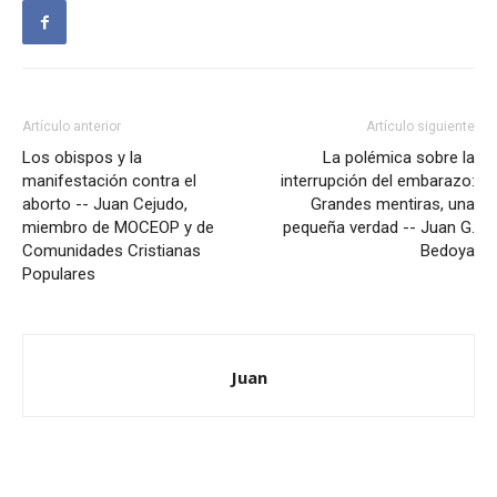
Artículo anterior
Artículo siguiente
Los obispos y la
La polémica sobre la
manifestación contra el
interrupción del embarazo:
aborto -- Juan Cejudo,
Grandes mentiras, una
miembro de MOCEOP y de
pequeña verdad -- Juan G.
Comunidades Cristianas
Bedoya
Populares
Juan