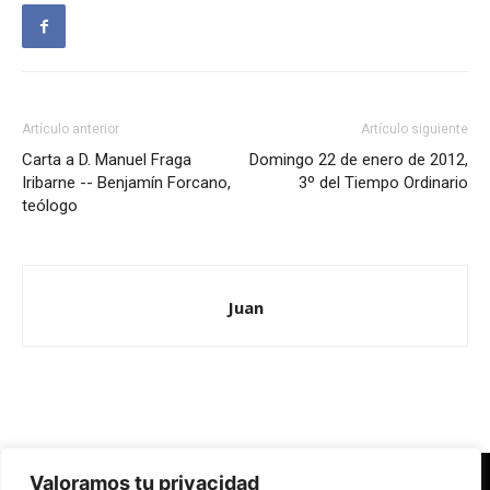
Artículo anterior
Artículo siguiente
Carta a D. Manuel Fraga
Domingo 22 de enero de 2012,
Iribarne -- Benjamín Forcano,
3º del Tiempo Ordinario
teólogo
Juan
Valoramos tu privacidad