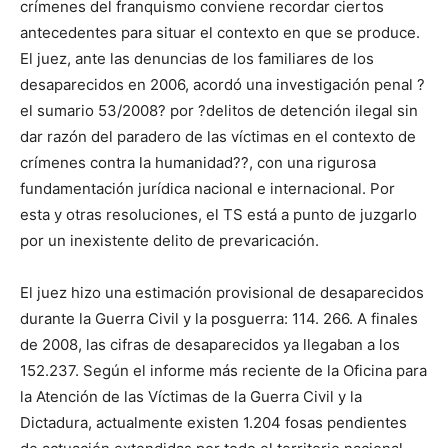
crímenes del franquismo conviene recordar ciertos
antecedentes para situar el contexto en que se produce.
El juez, ante las denuncias de los familiares de los
desaparecidos en 2006, acordó una investigación penal ?
el sumario 53/2008? por ?delitos de detención ilegal sin
dar razón del paradero de las víctimas en el contexto de
crímenes contra la humanidad??, con una rigurosa
fundamentación jurídica nacional e internacional. Por
esta y otras resoluciones, el TS está a punto de juzgarlo
por un inexistente delito de prevaricación.
El juez hizo una estimación provisional de desaparecidos
durante la Guerra Civil y la posguerra: 114. 266. A finales
de 2008, las cifras de desaparecidos ya llegaban a los
152.237. Según el informe más reciente de la Oficina para
la Atención de las Víctimas de la Guerra Civil y la
Dictadura, actualmente existen 1.204 fosas pendientes