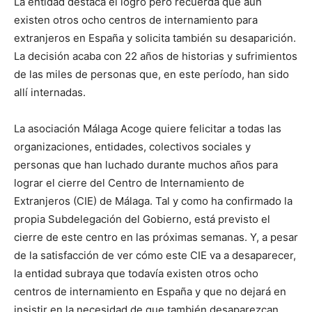
La entidad destaca el logro pero recuerda que aún
existen otros ocho centros de internamiento para
extranjeros en España y solicita también su desaparición.
La decisión acaba con 22 años de historias y sufrimientos
de las miles de personas que, en este período, han sido
allí internadas.
La asociación Málaga Acoge quiere felicitar a todas las
organizaciones, entidades, colectivos sociales y
personas que han luchado durante muchos años para
lograr el cierre del Centro de Internamiento de
Extranjeros (CIE) de Málaga. Tal y como ha confirmado la
propia Subdelegación del Gobierno, está previsto el
cierre de este centro en las próximas semanas. Y, a pesar
de la satisfacción de ver cómo este CIE va a desaparecer,
la entidad subraya que todavía existen otros ocho
centros de internamiento en España y que no dejará en
insistir en la necesidad de que también desaparezcan.