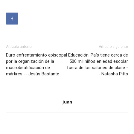
Artículo anterior
Artículo siguiente
Duro enfrentamiento episcopal
Educación: País tiene cerca de
por la organización de la
500 mil niños en edad escolar
macrobeatificación de
fuera de los salones de clase -
mártires -- Jesús Bastante
- Natasha Pitts
Juan