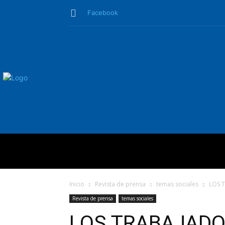
Facebook
QUIÉNES SO
Inicio
Revista de prensa
temas sociales
LOS 
Revista de prensa
temas sociales
LOS TRABAJADO