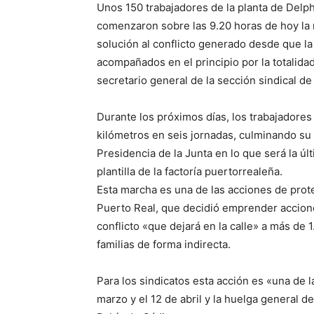
Unos 150 trabajadores de la planta de Delph
comenzaron sobre las 9.20 horas de hoy la m
solución al conflicto generado desde que la 
acompañados en el principio por la totalidad
secretario general de la sección sindical d
Durante los próximos días, los trabajadore
kilómetros en seis jornadas, culminando su
Presidencia de la Junta en lo que será la ú
plantilla de la factoría puertorrealeña.
Esta marcha es una de las acciones de prot
Puerto Real, que decidió emprender accione
conflicto «que dejará en la calle» a más de 
familias de forma indirecta.
Para los sindicatos esta acción es «una de 
marzo y el 12 de abril y la huelga general de