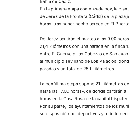
Bahía de Cádiz.
En la primera etapa comenzada hoy, la planti
de Jerez de la Frontera (Cádiz) de la plaza 
horas, tras haber hecho parada en El Puerto
De Jerez partirán el martes a las 9.00 horas
21,4 kilómetros con una parada en la finca ‘
entre El Cuervo a Las Cabezas de San Juan (
al municipio sevillano de Los Palacios, dond
paradas y un total de 25,1 kilómetros.
La penúltima etapa supone 21 kilómetros des
hasta las 17.00 horas-, de donde partirán a 
horas en la Casa Rosa de la capital hispalen
Por su parte, los ayuntamientos de los mun
su disposición polideportivos y todo lo ne