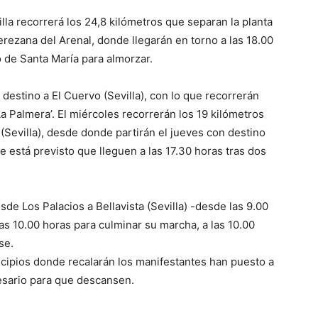
lla recorrerá los 24,8 kilómetros que separan la planta
jerezana del Arenal, donde llegarán en torno a las 18.00
 de Santa María para almorzar.
 destino a El Cuervo (Sevilla), con lo que recorrerán
La Palmera’. El miércoles recorrerán los 19 kilómetros
Sevilla), desde donde partirán el jueves con destino
e está previsto que lleguen a las 17.30 horas tras dos
de Los Palacios a Bellavista (Sevilla) -desde las 9.00
las 10.00 horas para culminar su marcha, a las 10.00
se.
icipios donde recalarán los manifestantes han puesto a
cesario para que descansen.