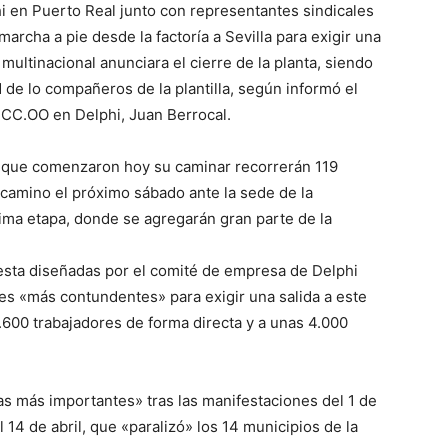
i en Puerto Real junto con representantes sindicales
archa a pie desde la factoría a Sevilla para exigir una
multinacional anunciara el cierre de la planta, siendo
 de lo compañeros de la plantilla, según informó el
e CC.OO en Delphi, Juan Berrocal.
s que comenzaron hoy su caminar recorrerán 119
 camino el próximo sábado ante la sede de la
ltima etapa, donde se agregarán gran parte de la
esta diseñadas por el comité de empresa de Delphi
s «más contundentes» para exigir una salida a este
1.600 trabajadores de forma directa y a unas 4.000
las más importantes» tras las manifestaciones del 1 de
l 14 de abril, que «paralizó» los 14 municipios de la