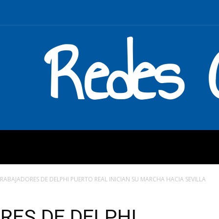
Redes C
MOS
QUÉ HACEMOS
ENLAC
TRABAJADORES DE DELPHI PUERTO REAL INICIAN SU MARCHA HACIA SEVILLA
RES DE DELPHI