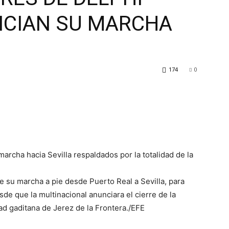
NICIAN SU MARCHA
174
0
archa hacia Sevilla respaldados por la totalidad de la
te su marcha a pie desde Puerto Real a Sevilla, para
sde que la multinacional anunciara el cierre de la
idad gaditana de Jerez de la Frontera./EFE