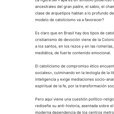
ancestrales del gran padre, el sabio, el ch
clase de arquetipos hablan a lo profundo d
modelo de catolicismo va a favorecer?
Es claro que en Brasil hay dos tipos de cato
cristianismo de devoción viene de la Coloni
a los santos, en los rezos y en las romerías
mediática, de fuerte contenido emocional.
El catolicismo de compromiso ético encuentr
sociales», culminando en la teología de la l
inteligencia y exige mediaciones socio-analít
espiritual de la fe, por la transformación soc
Pero aquí viene una cuestión político-relig
rediseñe su anti-historia, asentada sobre el
moderna dependencia de los centros metro