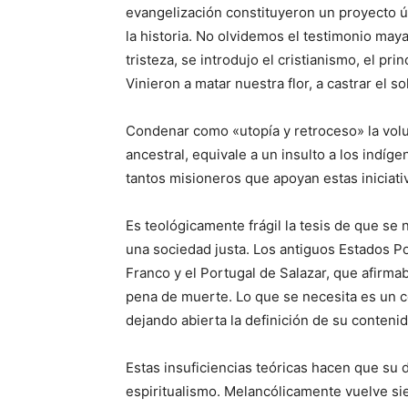
evangelización constituyeron un proyecto 
la historia. No olvidemos el testimonio may
tristeza, se introdujo el cristianismo, el pr
Vinieron a matar nuestra flor, a castrar el so
Condenar como «utopía y retroceso» la volun
ancestral, equivale a un insulto a los indí
tantos misioneros que apoyan estas iniciati
Es teológicamente frágil la tesis de que se 
una sociedad justa. Los antiguos Estados Po
Franco y el Portugal de Salazar, que afirma
pena de muerte. Lo que se necesita es un c
dejando abierta la definición de su conten
Estas insuficiencias teóricas hacen que su 
espiritualismo. Melancólicamente vuelve sie