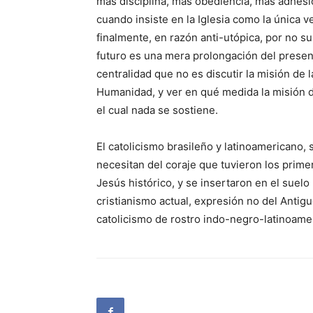
más disciplina, más obediencia, más adhesió
cuando insiste en la Iglesia como la única v
finalmente, en razón anti-utópica, por no s
futuro es una mera prolongación del presen
centralidad que no es discutir la misión de la
Humanidad, y ver en qué medida la misión de
el cual nada se sostiene.
El catolicismo brasileño y latinoamericano, s
necesitan del coraje que tuvieron los primer
Jesús histórico, y se insertaron en el suelo
cristianismo actual, expresión no del Anti
catolicismo de rostro indo-negro-latinoame