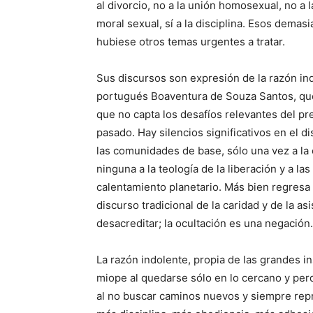
al divorcio, no a la unión homosexual, no a la 
moral sexual, sí a la disciplina. Esos dema
hubiese otros temas urgentes a tratar.
Sus discursos son expresión de la razón ind
portugués Boaventura de Souza Santos, que l
que no capta los desafíos relevantes del pr
pasado. Hay silencios significativos en el di
las comunidades de base, sólo una vez a la o
ninguna a la teología de la liberación y a la
calentamiento planetario. Más bien regresa 
discurso tradicional de la caridad y de la a
desacreditar; la ocultación es una negación.
La razón indolente, propia de las grandes in
miope al quedarse sólo en lo cercano y perd
al no buscar caminos nuevos y siempre rep