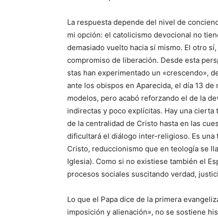
La respuesta depende del nivel de concienc
mi opción: el catolicismo devocional no tien
demasiado vuelto hacia sí mismo. El otro sí, 
compromiso de liberación. Desde esta persp
stas han experimentado un «crescendo», des
ante los obispos en Aparecida, el día 13 d
modelos, pero acabó reforzando el de la dev
indirectas y poco explícitas. Hay una ciert
de la centralidad de Cristo hasta en las cue
dificultará el diálogo inter-religioso. Es un
Cristo, reduccionismo que en teología se ll
Iglesia). Como si no existiese también el Esp
procesos sociales suscitando verdad, justic
Lo que el Papa dice de la primera evangeli
imposición y alienación», no se sostiene his