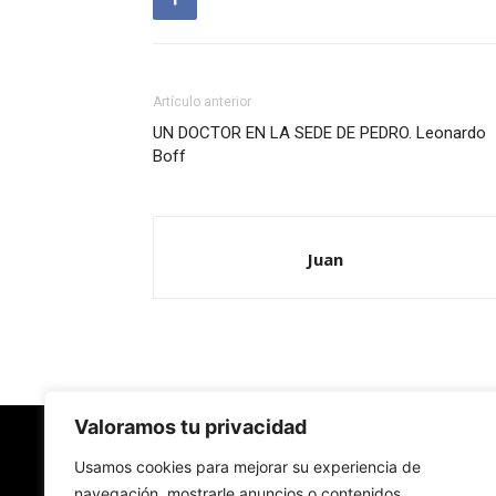
Artículo anterior
UN DOCTOR EN LA SEDE DE PEDRO. Leonardo
Boff
Juan
Valoramos tu privacidad
Redes Cristianas
Usamos cookies para mejorar su experiencia de
navegación, mostrarle anuncios o contenidos