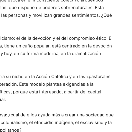
amán, que dispone de poderes sobrenaturales. Esta
e las personas y movilizan grandes sentimientos. ¿Qué
licismo: el de la devoción y el del compromiso ético. El
a, tiene un cuño popular, está centrado en la devoción
, y hoy, en su forma moderna, en la dramatización
a su nicho en la Acción Católica y en las «pastorales
iberación. Este modelo plantea exigencias a la
icas, porque está interesado, a partir del capital
ial.
iosa: ¿cuál de ellos ayuda más a crear una sociedad que
 colonialismo, el etnocidio indígena, el esclavismo y la
politanos?