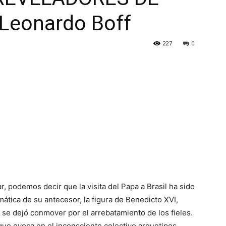
Leonardo Boff
227
0
, podemos decir que la visita del Papa a Brasil ha sido
smática de su antecesor, la figura de Benedicto XVI,
 se dejó conmover por el arrebatamiento de los fieles.
que evoca en el inconsciente colectivo arquetipos