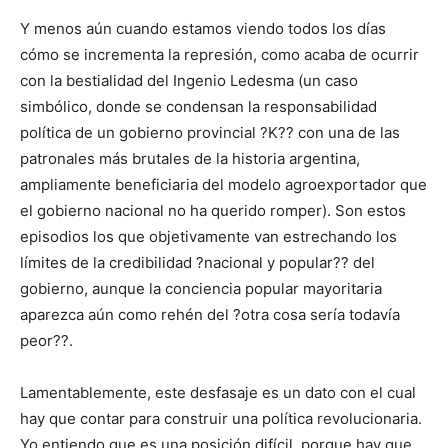
Y menos aún cuando estamos viendo todos los días
cómo se incrementa la represión, como acaba de ocurrir
con la bestialidad del Ingenio Ledesma (un caso
simbólico, donde se condensan la responsabilidad
política de un gobierno provincial ?K?? con una de las
patronales más brutales de la historia argentina,
ampliamente beneficiaria del modelo agroexportador que
el gobierno nacional no ha querido romper). Son estos
episodios los que objetivamente van estrechando los
límites de la credibilidad ?nacional y popular?? del
gobierno, aunque la conciencia popular mayoritaria
aparezca aún como rehén del ?otra cosa sería todavía
peor??.
Lamentablemente, este desfasaje es un dato con el cual
hay que contar para construir una política revolucionaria.
Yo entiendo que es una posición difícil, porque hay que