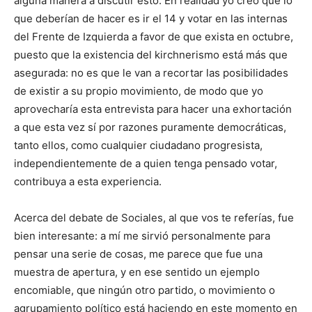
alguna manera a discutir esto. En realidad yo creo que lo
que deberían de hacer es ir el 14 y votar en las internas
del Frente de Izquierda a favor de que exista en octubre,
puesto que la existencia del kirchnerismo está más que
asegurada: no es que le van a recortar las posibilidades
de existir a su propio movimiento, de modo que yo
aprovecharía esta entrevista para hacer una exhortación
a que esta vez sí por razones puramente democráticas,
tanto ellos, como cualquier ciudadano progresista,
independientemente de a quien tenga pensado votar,
contribuya a esta experiencia.
Acerca del debate de Sociales, al que vos te referías, fue
bien interesante: a mí me sirvió personalmente para
pensar una serie de cosas, me parece que fue una
muestra de apertura, y en ese sentido un ejemplo
encomiable, que ningún otro partido, o movimiento o
agrupamiento político está haciendo en este momento en