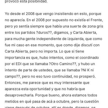
provocó esta posibilidad.
Yo desde el 2008 que vengo insistiendo en esto, porque
no aparecía. En el 2008 por supuesto no existía el Frente,
pero yo sentía siempre que había una suerte de zona gris
entre los partidos ?duros??, digamos, y Carta Abierta,
para mucha gente independiente de izquierda, que como
fue mi caso en ese momento, que como dije discutí con
Carta Abierta, pero no importa. Lo que si tiene
importancia es que, hubo intentos, como el coordinado
por el EDI que se llamaba ?Otro Camino??, y hubo un
intento de parte de ustedes, que se llamaba ?Ni K ni
campo??, pero no eso tuvo continuidad, no prosperó.
Entonces, me parece que es muy interesante que
aparezca esta oportunidad y que no habría que
desaprovecharla. Porque bueno, ahora estamos todos
metidos en qué pasa de acá a octubre, pero la cuestión
viene después de octubre, allí es donde, digamos, se