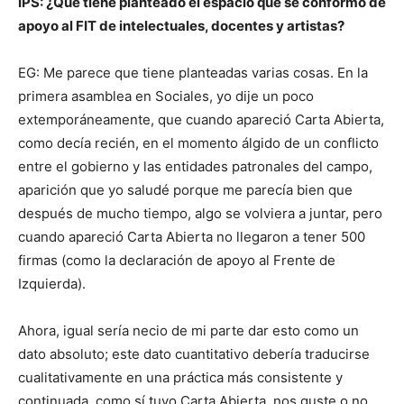
IPS: ¿Qué tiene planteado el espacio que se conformó de
apoyo al FIT de intelectuales, docentes y artistas?
EG: Me parece que tiene planteadas varias cosas. En la
primera asamblea en Sociales, yo dije un poco
extemporáneamente, que cuando apareció Carta Abierta,
como decía recién, en el momento álgido de un conflicto
entre el gobierno y las entidades patronales del campo,
aparición que yo saludé porque me parecía bien que
después de mucho tiempo, algo se volviera a juntar, pero
cuando apareció Carta Abierta no llegaron a tener 500
firmas (como la declaración de apoyo al Frente de
Izquierda).
Ahora, igual sería necio de mi parte dar esto como un
dato absoluto; este dato cuantitativo debería traducirse
cualitativamente en una práctica más consistente y
continuada, como sí tuvo Carta Abierta, nos guste o no,