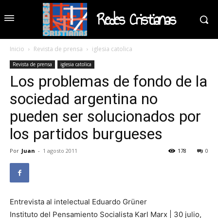
Redes Cristianas
Inicio
Revista de prensa
iglesia catolica
Revista de prensa
iglesia catolica
Los problemas de fondo de la
sociedad argentina no
pueden ser solucionados por
los partidos burgueses
Por
Juan
-
1 agosto 2011
178
0
Entrevista al intelectual Eduardo Grüner
Instituto del Pensamiento Socialista Karl Marx | 30 julio,