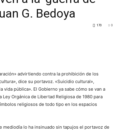
 Juan G. Bedoya
170
0
ración» advirtiendo contra la prohibición de los
cultura», dice su portavoz. «Suicidio cultural»,
la vida pública». El Gobierno ya sabe cómo se van a
a Ley Orgánica de Libertad Religiosa de 1980 para
símbolos religiosos de todo tipo en los espacios
te mediodía lo ha insinuado sin tapujos el portavoz de