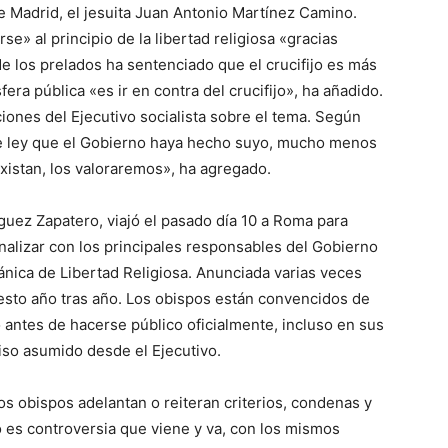
de Madrid, el jesuita Juan Antonio Martínez Camino.
» al principio de la libertad religiosa «gracias
de los prelados ha sentenciado que el crucifijo es más
fera pública «es ir en contra del crucifijo», ha añadido.
iones del Ejecutivo socialista sobre el tema. Según
 de ley que el Gobierno haya hecho suyo, mucho menos
istan, los valoraremos», ha agregado.
guez Zapatero, viajó el pasado día 10 a Roma para
nalizar con los principales responsables del Gobierno
ánica de Libertad Religiosa. Anunciada varias veces
uesto año tras año. Los obispos están convencidos de
 antes de hacerse público oficialmente, incluso en sus
so asumido desde el Ejecutivo.
los obispos adelantan o reiteran criterios, condenas y
jo es controversia que viene y va, con los mismos