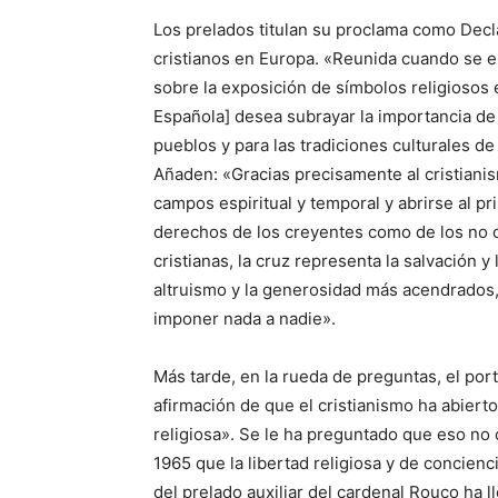
Los prelados titulan su proclama como Decl
cristianos en Europa. «Reunida cuando se 
sobre la exposición de símbolos religiosos 
Española] desea subrayar la importancia de 
pueblos y para las tradiciones culturales de
Añaden: «Gracias precisamente al cristianis
campos espiritual y temporal y abrirse al pri
derechos de los creyentes como de los no cre
cristianas, la cruz representa la salvación y
altruismo y la generosidad más acendrados, 
imponer nada a nadie».
Más tarde, en la rueda de preguntas, el por
afirmación de que el cristianismo ha abierto
religiosa». Se le ha preguntado que eso no 
1965 que la libertad religiosa y de concie
del prelado auxiliar del cardenal Rouco ha 