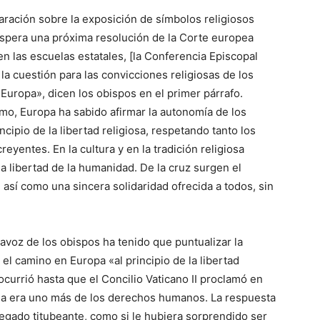
aración sobre la exposición de símbolos religiosos
espera una próxima resolución de la Corte europea
en las escuelas estatales, [la Conferencia Episcopal
la cuestión para las convicciones religiosas de los
 Europa», dicen los obispos en el primer párrafo.
mo, Europa ha sabido afirmar la autonomía de los
ncipio de la libertad religiosa, respetando tanto los
yentes. En la cultura y en la tradición religiosa
 la libertad de la humanidad. De la cruz surgen el
así como una sincera solidaridad ofrecida a todos, sin
tavoz de los obispos ha tenido que puntualizar la
 el camino en Europa «al principio de la libertad
ocurrió hasta que el Concilio Vaticano II proclamó en
ncia era uno más de los derechos humanos. La respuesta
llegado titubeante, como si le hubiera sorprendido ser