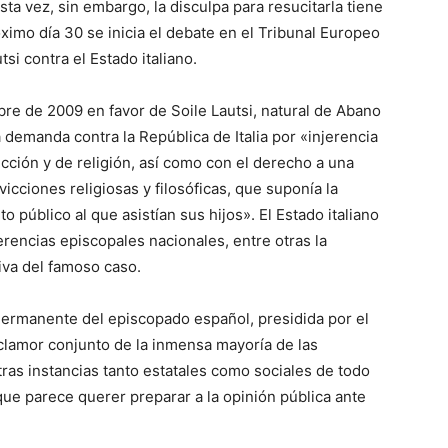
ta vez, sin embargo, la disculpa para resucitarla tiene
óximo día 30 se inicia el debate en el Tribunal Europeo
i contra el Estado italiano.
re de 2009 en favor de Soile Lautsi, natural de Abano
demanda contra la República de Italia por «injerencia
icción y de religión, así como con el derecho a una
ciones religiosas y filosóficas, que suponía la
to público al que asistían sus hijos». El Estado italiano
erencias episcopales nacionales, entre otras la
iva del famoso caso.
ermanente del episcopado español, presidida por el
 clamor conjunto de la inmensa mayoría de las
ras instancias tanto estatales como sociales de todo
que parece querer preparar a la opinión pública ante