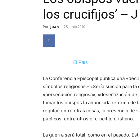
los crucifijos’ --
Por
Juan
-
25 junio 2010
El País
La Conferencia Episcopal publica una «decla
símbolos religiosos.- «Sería suicida para la 
«persecución religiosa», «desertización de 
tomar los obispos la anunciada reforma de l
regular, entre otras cosas, la presencia de 
públicos, entre otros el crucifijo cristiano.
La guerra será total, como en el pasado. Es