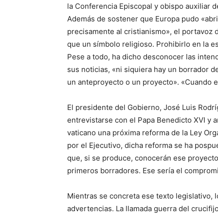
la Conferencia Episcopal y obispo auxiliar 
Además de sostener que Europa pudo «abrirse
precisamente al cristianismo», el portavoz 
que un símbolo religioso. Prohibirlo en la es
Pese a todo, ha dicho desconocer las intenc
sus noticias, «ni siquiera hay un borrador
un anteproyecto o un proyecto». «Cuando ex
El presidente del Gobierno, José Luis Rodrí
entrevistarse con el Papa Benedicto XVI y a
vaticano una próxima reforma de la Ley Org
por el Ejecutivo, dicha reforma se ha posp
que, si se produce, conocerán ese proyecto
primeros borradores. Ese sería el compromi
Mientras se concreta ese texto legislativo, 
advertencias. La llamada guerra del crucifi