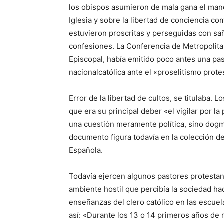
los obispos asumieron de mala gana el mand
Iglesia y sobre la libertad de conciencia 
estuvieron proscritas y perseguidas con saña
confesiones. La Conferencia de Metropolit
Episcopal, había emitido poco antes una past
nacionalcatólica ante el «proselitismo prote
Error de la libertad de cultos, se titulaba. 
que era su principal deber «el vigilar por la
una cuestión meramente política, sino dogm
documento figura todavía en la colección d
Española.
Todavía ejercen algunos pastores protestant
ambiente hostil que percibía la sociedad ha
enseñanzas del clero católico en las escuel
así: «Durante los 13 o 14 primeros años de 