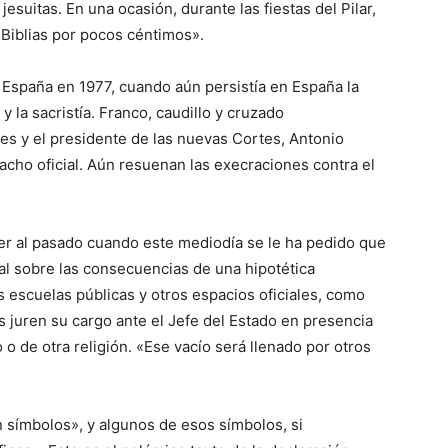
jesuitas. En una ocasión, durante las fiestas del Pilar,
 Biblias por pocos céntimos».
n España en 1977, cuando aún persistía en España la
 y la sacristía. Franco, caudillo y cruzado
es y el presidente de las nuevas Cortes, Antonio
pacho oficial. Aún resuenan las execraciones contra el
ver al pasado cuando este mediodía se le ha pedido que
ial sobre las consecuencias de una hipotética
s escuelas públicas y otros espacios oficiales, como
s juren su cargo ante el Jefe del Estado en presencia
 o de otra religión. «Ese vacío será llenado por otros
n símbolos», y algunos de esos símbolos, si