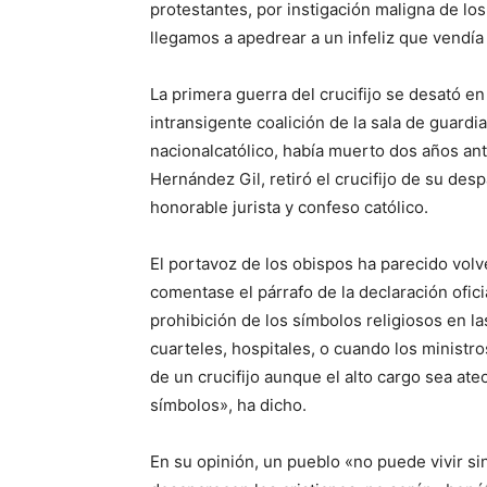
protestantes, por instigación maligna de los 
llegamos a apedrear a un infeliz que vendía
La primera guerra del crucifijo se desató e
intransigente coalición de la sala de guardia
nacionalcatólico, había muerto dos años ant
Hernández Gil, retiró el crucifijo de su des
honorable jurista y confeso católico.
El portavoz de los obispos ha parecido vol
comentase el párrafo de la declaración ofic
prohibición de los símbolos religiosos en la
cuarteles, hospitales, o cuando los ministro
de un crucifijo aunque el alto cargo sea ateo
símbolos», ha dicho.
En su opinión, un pueblo «no puede vivir si