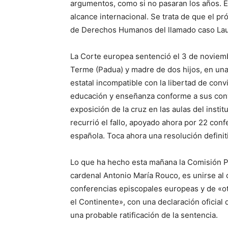
argumentos, como si no pasaran los años. Es
alcance internacional. Se trata de que el pr
de Derechos Humanos del llamado caso Lauts
La Corte europea sentenció el 3 de noviemb
Terme (Padua) y madre de dos hijos, en una 
estatal incompatible con la libertad de conv
educación y enseñanza conforme a sus convic
exposición de la cruz en las aulas del institu
recurrió el fallo, apoyado ahora por 22 conf
española. Toca ahora una resolución definit
Lo que ha hecho esta mañana la Comisión P
cardenal Antonio María Rouco, es unirse al
conferencias episcopales europeas y de «ot
el Continente», con una declaración oficial 
una probable ratificación de la sentencia.