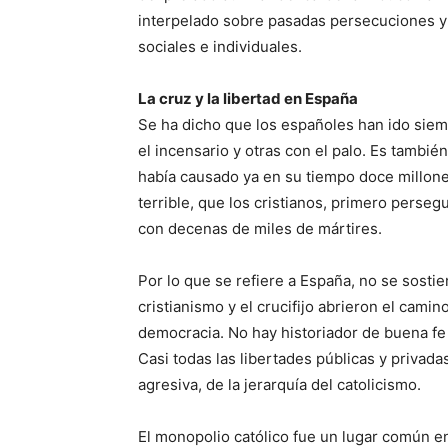
interpelado sobre pasadas persecuciones y g
sociales e individuales.
La cruz y la libertad en España
Se ha dicho que los españoles han ido siem
el incensario y otras con el palo. Es también 
había causado ya en su tiempo doce millone
terrible, que los cristianos, primero pers
con decenas de miles de mártires.
Por lo que se refiere a España, no se sostie
cristianismo y el crucifijo abrieron el camino
democracia. No hay historiador de buena fe 
Casi todas las libertades públicas y privada
agresiva, de la jerarquía del catolicismo.
El monopolio católico fue un lugar común en