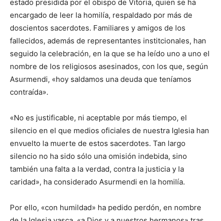
estado presidida por el obispo de Vitoria, quien se ha
encargado de leer la homilía, respaldado por más de
doscientos sacerdotes. Familiares y amigos de los
fallecidos, además de representantes institcionales, han
seguido la celebración, en la que se ha leído uno a uno el
nombre de los religiosos asesinados, con los que, según
Asurmendi, «hoy saldamos una deuda que teníamos
contraída».
«No es justificable, ni aceptable por más tiempo, el
silencio en el que medios oficiales de nuestra Iglesia han
envuelto la muerte de estos sacerdotes. Tan largo
silencio no ha sido sólo una omisión indebida, sino
también una falta a la verdad, contra la justicia y la
caridad», ha considerado Asurmendi en la homilía.
Por ello, «con humildad» ha pedido perdón, en nombre
de la Iglesia vasca, «a Dios y a nuestros hermanos» tras