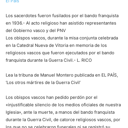
El País
Los sacerdotes fueron fusilados por el bando franquista
en 1936.- Al acto religioso han asistido representantes
del Gobierno vasco y del PNV
Los obispos vascos, durante la misa conjunta celebrada
en la Catedral Nueva de Vitoria en memoria de los
religiosos vascos que fueron ejecutados por el bando
franquista durante la Guerra Civil.- L. RICO
Lea la tribuna de Manuel Montero publicada en EL PAÍS,
‘Los otros mártires de la Guerra Civil’
Los obispos vascos han pedido perdón por el
«injustificable silencio de los medios oficiales de nuestra
Iglesia», ante la muerte, a manos del bando franquista
durante la Guerra Civil, de catorce religiosos vascos, por
los que no se celebraron funerales ni se registró su