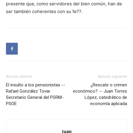
presente que, como servidores del bien común, han de
ser también coherentes con su fe??.
Artículo anterior
Artículo siguiente
El insulto a los pensionistas --
¿Rescate o crimen
Rafael González Tovar.
económico? -- Juan Torres
Secretario General del PSRM-
López, catedrático de
PSOE
economía aplicada
Juan