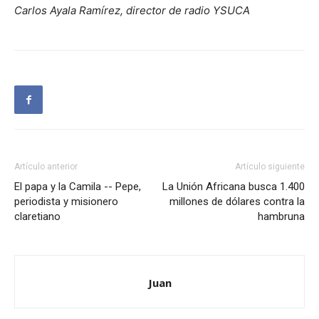
Carlos Ayala Ramírez, director de radio YSUCA
Artículo anterior
Artículo siguiente
El papa y la Camila -- Pepe,
La Unión Africana busca 1.400
periodista y misionero
millones de dólares contra la
claretiano
hambruna
Juan