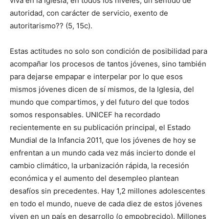
viva en la Iglesia, en todos los niveles, un sentido de
autoridad, con carácter de servicio, exento de
autoritarismo?? (5, 15c).
Estas actitudes no solo son condición de posibilidad para
acompañar los procesos de tantos jóvenes, sino también
para dejarse empapar e interpelar por lo que esos
mismos jóvenes dicen de sí mismos, de la Iglesia, del
mundo que compartimos, y del futuro del que todos
somos responsables. UNICEF ha recordado
recientemente en su publicación principal, el Estado
Mundial de la Infancia 2011, que los jóvenes de hoy se
enfrentan a un mundo cada vez más incierto donde el
cambio climático, la urbanización rápida, la recesión
económica y el aumento del desempleo plantean
desafíos sin precedentes. Hay 1,2 millones adolescentes
en todo el mundo, nueve de cada diez de estos jóvenes
viven en un país en desarrollo (o empobrecido). Millones