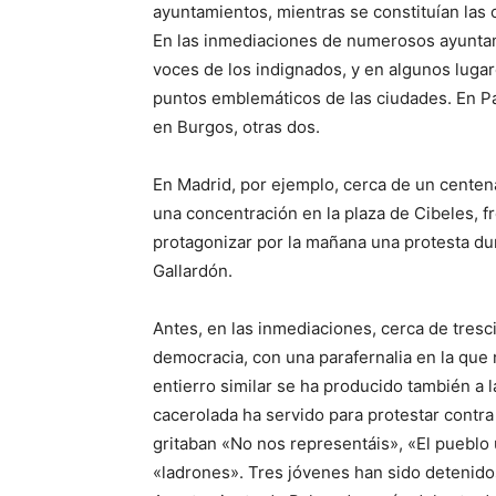
ayuntamientos, mientras se constituían las
En las inmediaciones de numerosos ayunta
voces de los indignados, y en algunos lugar
puntos emblemáticos de las ciudades. En Pa
en Burgos, otras dos.
En Madrid, por ejemplo, cerca de un centena
una concentración en la plaza de Cibeles, f
protagonizar por la mañana una protesta dur
Gallardón.
Antes, en las inmediaciones, cerca de tresc
democracia, con una parafernalia en la que n
entierro similar se ha producido también a
cacerolada ha servido para protestar contra 
gritaban «No nos representáis», «El pueblo
«ladrones». Tres jóvenes han sido detenidos 