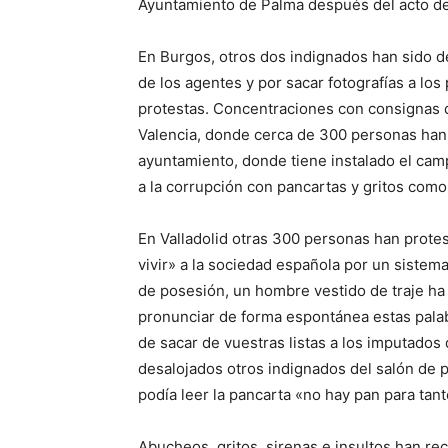
Ayuntamiento de Palma después del acto de 
En Burgos, otros dos indignados han sido d
de los agentes y por sacar fotografías a los
protestas. Concentraciones con consignas 
Valencia, donde cerca de 300 personas han 
ayuntamiento, donde tiene instalado el c
a la corrupción con pancartas y gritos como
En Valladolid otras 300 personas han protes
vivir» a la sociedad española por un siste
de posesión, un hombre vestido de traje ha 
pronunciar de forma espontánea estas palab
de sacar de vuestras listas a los imputados
desalojados otros indignados del salón de pl
podía leer la pancarta «no hay pan para tant
Abucheos, gritos, sirenas e insultos han re