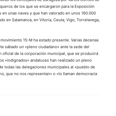
queros de los que se encargaron para la Exposición
 en unas naves y que han valorado en unos 160.000
do en Salamanca, en Vitoria, Ceuta, Vigo, Torrelavega,
el movimiento 15-M ha estado presente. Varias decenas
te sábado un «pleno ciudadano» ante la sede del
 oficial de la corporación municipal, que se producirá
, los «indignados» andaluces han realizado un pleno
de todas las delegaciones municipales al «pueblo de
 no, que no nos representan» o «lo llaman democracia