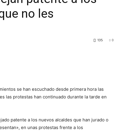
que no les
135
0
mientos se han escuchado desde primera hora las
es las protestas han continuado durante la tarde en
ado patente a los nuevos alcaldes que han jurado o
esentan», en unas protestas frente a los