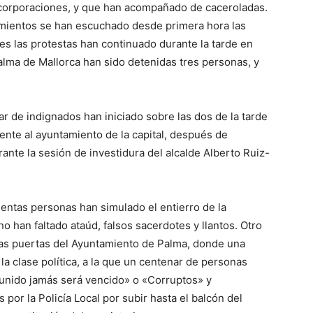
 corporaciones, y que han acompañado de caceroladas.
mientos se han escuchado desde primera hora las
es las protestas han continuado durante la tarde en
lma de Mallorca han sido detenidas tres personas, y
r de indignados han iniciado sobre las dos de la tarde
rente al ayuntamiento de la capital, después de
ante la sesión de investidura del alcalde Alberto Ruiz-
ientas personas han simulado el entierro de la
o han faltado ataúd, falsos sacerdotes y llantos. Otro
 las puertas del Ayuntamiento de Palma, donde una
la clase política, a la que un centenar de personas
 unido jamás será vencido» o «Corruptos» y
por la Policía Local por subir hasta el balcón del