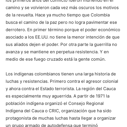
los primeros años del conflicto fueron muriendo en el
camino y se volvieron cada vez más oscuros los motivos
de la revuelta. Hace ya mucho tiempo que Colombia
busca el camino de la paz pero no logra pavimentar ese
derrotero. En primer término porque el poder económico
asociado a los EE.UU. no tiene la menor intención de que
sus aliados dejen el poder. Por otra parte la guerrilla no
avanza y se mantiene en perpetua resistencia. Y en
medio de ese fuego cruzado está la gente común.
Los indígenas colombianos tienen una larga historia de
luchas y resistencias. Primero contra el agresor colonial
y ahora contra el Estado terrorista. La región del Cauca
es especialmente muy aguerrida. A partir de 1971 la
población indígena organizó el Consejo Regional
Indígena del Cauca o CRIC, organización que ha sido
protagonista de muchas luchas hasta llegar a organizar
un grupo armado de autodefensa que terminó