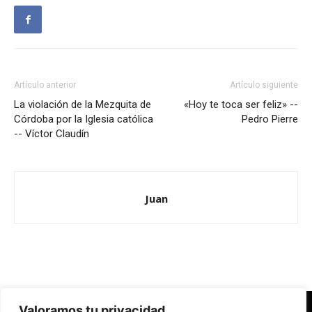
Artículo anterior
Artículo siguiente
La violación de la Mezquita de
«Hoy te toca ser feliz» --
Córdoba por la Iglesia católica
Pedro Pierre
-- Víctor Claudín
Juan
Valoramos tu privacidad