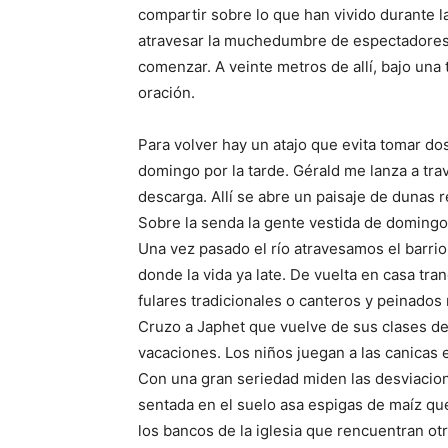
compartir sobre lo que han vivido durante 
atravesar la muchedumbre de espectadores 
comenzar. A veinte metros de allí, bajo una
oración.
Para volver hay un atajo que evita tomar dos
domingo por la tarde. Gérald me lanza a tra
descarga. Allí se abre un paisaje de dunas r
Sobre la senda la gente vestida de domingo 
Una vez pasado el río atravesamos el barr
donde la vida ya late. De vuelta en casa tr
fulares tradicionales o canteros y peinado
Cruzo a Japhet que vuelve de sus clases de
vacaciones. Los niños juegan a las canicas 
Con una gran seriedad miden las desviaci
sentada en el suelo asa espigas de maíz qu
los bancos de la iglesia que rencuentran o