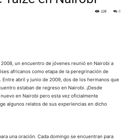
228
0
 2008, un encuentro de jóvenes reunió en Nairobi a
íses africanos como etapa de la peregrinación de
ra. Entre abril y junio de 2009, dos de los hermanos que
uentro estaban de regreso en Nairobi. ¡Desde
nuevo en Nairobi pero esta vez oficialmente
oge algunos relatos de sus experiencias en dicho
 para una oración. Cada domingo se encuentran para