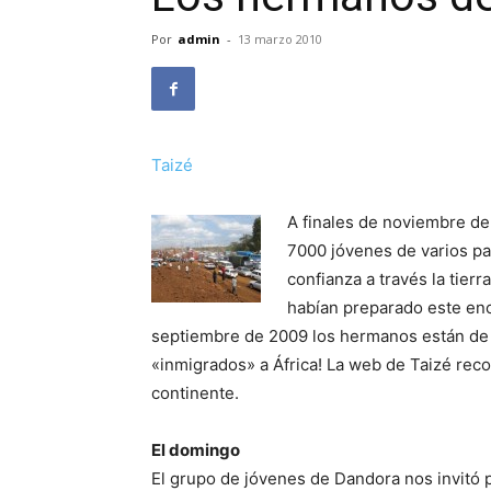
Por
admin
-
13 marzo 2010
Taizé
A finales de noviembre de
7000 jóvenes de varios pa
confianza a través la tier
habían preparado este enc
septiembre de 2009 los hermanos están de 
«inmigrados» a África! La web de Taizé rec
continente.
El domingo
El grupo de jóvenes de Dandora nos invitó