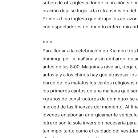
suben de otra iglesia donde la oración se pr
oración deja su lugar a la retransmisión del
Primera Liga inglesa que atrapa los corazon
con espectadores del mundo entero mirando
* * *
Para llegar a la celebración en Kiambu tres
domingo por la mañana y sin embargo, delan
antes de las 8:00. Maquinas nivelan, riega
autovia y a los chinos hay que atravesar l
bordo de los matatus los cantos religiosos r
los primeros cantos de una mañana que será 
«grupos de constructores de domingo» se a
merced de las finanzas del momento. Al fin
jóvenes enjabonan enérgicamente vehículos
letrero son la sola inversión necesaria para
tan importante como el cuidado del vestidor