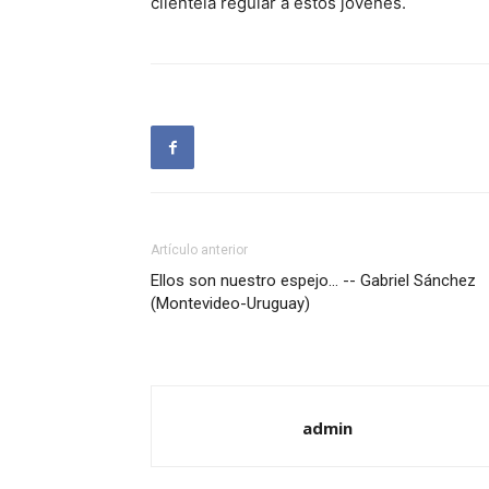
clientela regular a estos jóvenes.
Artículo anterior
Ellos son nuestro espejo… -- Gabriel Sánchez
(Montevideo-Uruguay)
admin