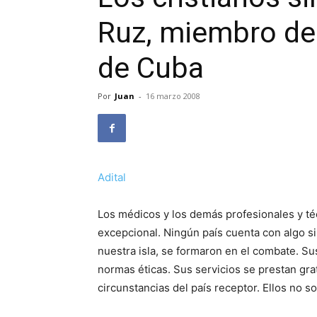
Ruz, miembro de
de Cuba
Por
Juan
-
16 marzo 2008
Adital
Los médicos y los demás profesionales y té
excepcional. Ningún país cuenta con algo sim
nuestra isla, se formaron en el combate. Su
normas éticas. Sus servicios se prestan gra
circunstancias del país receptor. Ellos no s