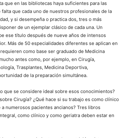
a que en las bibliotecas haya suficientes para las
 falta que cada uno de nuestros profesionales de la
idad, y si desempeña o practica dos, tres o más
 disponer de un ejemplar clásico de cada una. Un
be ese título después de nueve años de intensos
rior. Más de 50 especialidades diferentes se aplican en
s requieren como base ser graduado de Medicina
 mucho antes como, por ejemplo, en Cirugía,
ología, Trasplantes, Medicina Deportiva,
portunidad de la preparación simultánea.
do que se considere ideal sobre esos conocimientos?
 sobre Cirugía? ¿Qué hace si su trabajo es como clínico
e a numerosos pacientes ancianos? Tres libros
ntegral, como clínico y como geriatra deben estar en