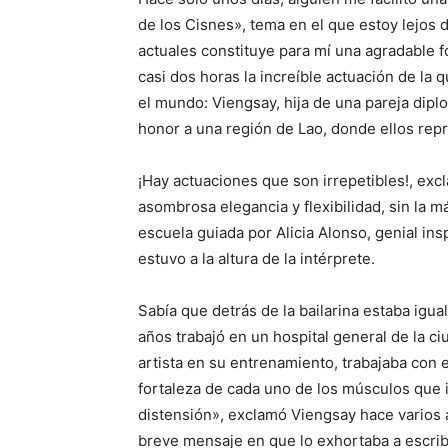
de los Cisnes», tema en el que estoy lejos 
actuales constituye para mí una agradable f
casi dos horas la increíble actuación de la q
el mundo: Viengsay, hija de una pareja dip
honor a una región de Lao, donde ellos rep
¡Hay actuaciones que son irrepetibles!, exc
asombrosa elegancia y flexibilidad, sin la m
escuela guiada por Alicia Alonso, genial ins
estuvo a la altura de la intérprete.
Sabía que detrás de la bailarina estaba igua
años trabajó en un hospital general de la c
artista en su entrenamiento, trabajaba con el
fortaleza de cada uno de los músculos que 
distensión», exclamó Viengsay hace varios añ
breve mensaje en que lo exhortaba a escribi