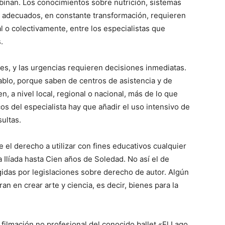
binan. Los conocimientos sobre nutrición, sistemas
s adecuados, en constante transformación, requieren
 o colectivamente, entre los especialistas que
.
s, y las urgencias requieren decisiones inmediatas.
blo, porque saben de centros de asistencia y de
n, a nivel local, regional o nacional, más de lo que
os del especialista hay que añadir el uso intensivo de
ultas.
e el derecho a utilizar con fines educativos cualquier
Ilíada hasta Cien años de Soledad. No así el de
gidas por legislaciones sobre derecho de autor. Algún
n en crear arte y ciencia, es decir, bienes para la
 filmación no profesional del conocido ballet «El Lago