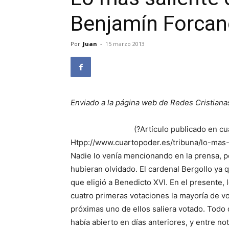
Benjamín Forcan
Por
Juan
-
15 marzo 2013
Enviado a la página web de Redes Cristiana
(?Artículo publicado en c
Htpp://www.cuartopoder.es/tribuna/lo-mas
Nadie lo venía mencionando en la prensa, per
hubieran olvidado. El cardenal Bergollo y
que eligió a Benedicto XVI. En el presente,
cuatro primeras votaciones la mayoría de vo
próximas uno de ellos saliera votado. Todo 
había abierto en días anteriores, y entre no