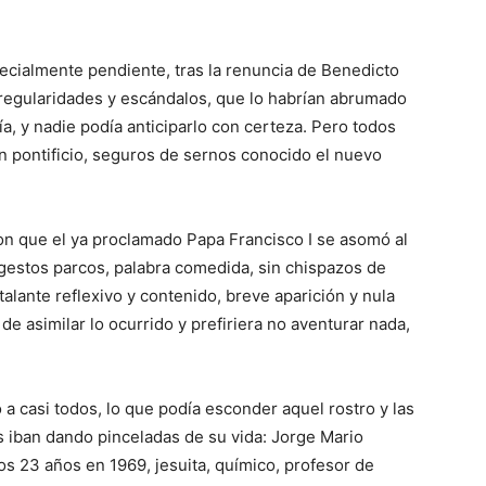
pecialmente pendiente, tras la renuncia de Benedicto
irregularidades y escándalos, que lo habrían abrumado
a, y nadie podía anticiparlo con certeza. Pero todos
n pontificio, seguros de sernos conocido el nuevo
n que el ya proclamado Papa Francisco I se asomó al
 gestos parcos, palabra comedida, sin chispazos de
alante reflexivo y contenido, breve aparición y nula
de asimilar lo ocurrido y prefiriera no aventurar nada,
 a casi todos, lo que podía esconder aquel rostro y las
ias iban dando pinceladas de su vida: Jorge Mario
os 23 años en 1969, jesuita, químico, profesor de