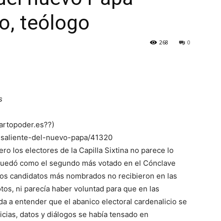
o, teólogo
268
0
s
uartopoder.es??)
-saliente-del-nuevo-papa/41320
o los electores de la Capilla Sixtina no parece lo
a quedó como el segundo más votado en el Cónclave
 los candidatos más nombrados no recibieron en las
tos, ni parecía haber voluntad para que en las
da a entender que el abanico electoral cardenalicio se
ticias, datos y diálogos se había tensado en