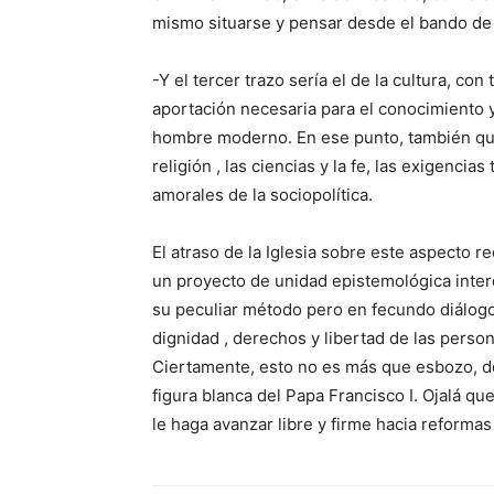
mismo situarse y pensar desde el bando de 
-Y el tercer trazo sería el de la cultura, c
aportación necesaria para el conocimiento 
hombre moderno. En ese punto, también qued
religión , las ciencias y la fe, las exigenci
amorales de la sociopolítica.
El atraso de la Iglesia sobre este aspecto 
un proyecto de unidad epistemológica interd
su peculiar método pero en fecundo diálogo
dignidad , derechos y libertad de las perso
Ciertamente, esto no es más que esbozo, de
figura blanca del Papa Francisco I. Ojalá qu
le haga avanzar libre y firme hacia reforma