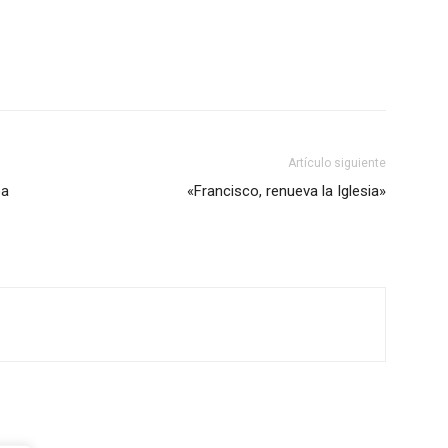
Artículo siguiente
pa
«Francisco, renueva la Iglesia»