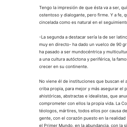
Tengo la impresión de que ésta va a ser, qu
ostentoso y dialogante, pero firme. Y a fe, 
cincelada como es natural en el seguimiento
-La segunda a destacar sería la de ser latino
muy en directo- ha dado un vuelco de 90 gra
ha pasado a ser mundocéntrica y multicultu
a una cultura autóctona y periférica, la famo
crecer en su continente.
No viene él de instituciones que buscan el 
criba propia, para mejor y más asegurar el p
ahistóricas, abstractas e idealistas, que an
comprometer con ellos la propia vida. La C
téologos, mártires, todos ellos por causa de
gente, con el corazón puesto en la realidad 
el Primer Mundo, en la abundancia, con la 