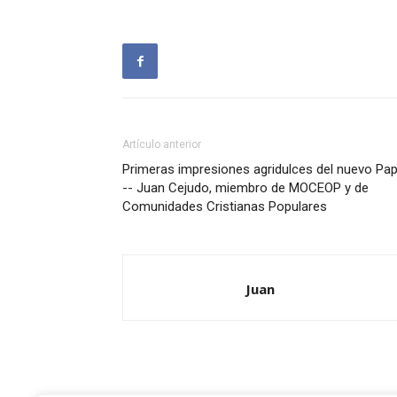
Artículo anterior
Primeras impresiones agridulces del nuevo Pa
-- Juan Cejudo, miembro de MOCEOP y de
Comunidades Cristianas Populares
Juan