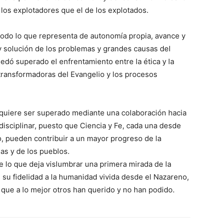
los explotadores que el de los explotados.
on todo lo que representa de autonomía propia, avance y
y solución de los problemas y grandes causas del
ó superado el enfrentamiento entre la ética y la
as transformadoras del Evangelio y los procesos
requiere ser superado mediante una colaboración hacia
isciplinar, puesto que Ciencia y Fe, cada una desde
, pueden contribuir a un mayor progreso de la
nas y de los pueblos.
 lo que deja vislumbrar una primera mirada de la
e su fidelidad a la humanidad vivida desde el Nazareno,
s que a lo mejor otros han querido y no han podido.