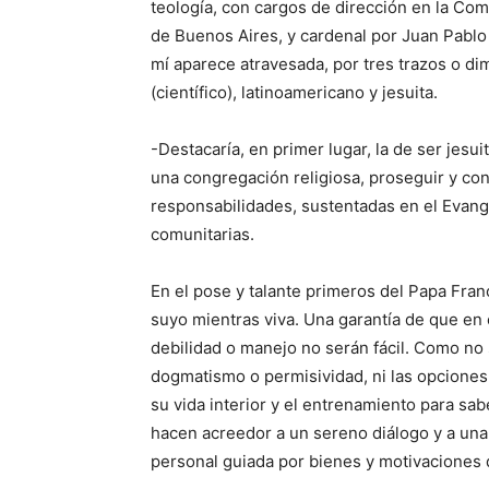
teología, con cargos de dirección en la Co
de Buenos Aires, y cardenal por Juan Pablo 
mí aparece atravesada, por tres trazos o d
(científico), latinoamericano y jesuita.
-Destacaría, en primer lugar, la de ser jesu
una congregación religiosa, proseguir y con
responsabilidades, sustentadas en el Evange
comunitarias.
En el pose y talante primeros del Papa Franc
suyo mientras viva. Una garantía de que en é
debilidad o manejo no serán fácil. Como no 
dogmatismo o permisividad, ni las opciones 
su vida interior y el entrenamiento para sab
hacen acreedor a un sereno diálogo y a una 
personal guiada por bienes y motivaciones q