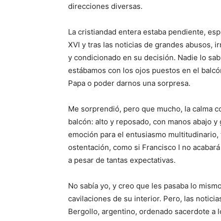
direcciones diversas.
La cristiandad entera estaba pendiente, es
XVI y tras las noticias de grandes abusos, 
y condicionado en su decisión. Nadie lo sabí
estábamos con los ojos puestos en el balcó
Papa o poder darnos una sorpresa.
Me sorprendió, pero que mucho, la calma co
balcón: alto y reposado, con manos abajo y
emoción para el entusiasmo multitudinario, t
ostentación, como si Francisco I no acabará 
a pesar de tantas expectativas.
No sabía yo, y creo que les pasaba lo mismo
cavilaciones de su interior. Pero, las notic
Bergollo, argentino, ordenado sacerdote a l