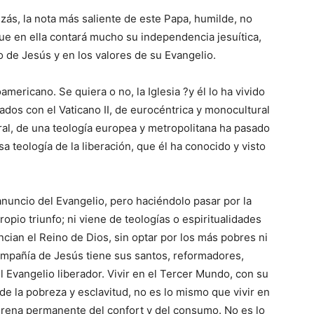
izás, la nota más saliente de este Papa, humilde, no
que en ella contará mucho su independencia jesuítica,
 de Jesús y en los valores de su Evangelio.
americano. Se quiera o no, la Iglesia ?y él lo ha vivido
dos con el Vaticano II, de eurocéntrica y monocultural
ral, de una teología europea y metropolitana ha pasado
sa teología de la liberación, que él ha conocido y visto
anuncio del Evangelio, pero haciéndolo pasar por la
ropio triunfo; ni viene de teologías o espiritualidades
uncian el Reino de Dios, sin optar por los más pobres ni
ompañía de Jesús tiene sus santos, reformadores,
l Evangelio liberador. Vivir en el Tercer Mundo, con su
de la pobreza y esclavitud, no es lo mismo que vivir en
sirena permanente del confort y del consumo. No es lo