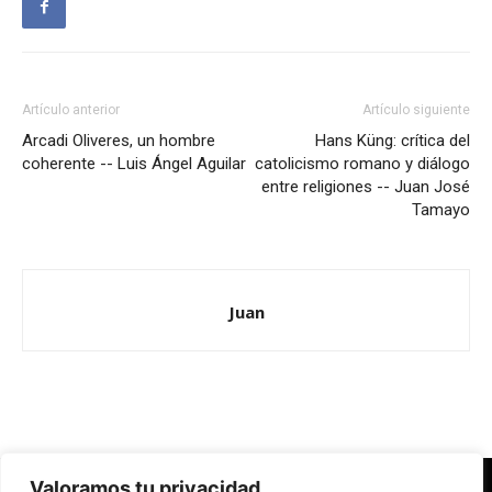
Artículo anterior
Artículo siguiente
Arcadi Oliveres, un hombre
Hans Küng: crítica del
coherente -- Luis Ángel Aguilar
catolicismo romano y diálogo
entre religiones -- Juan José
Tamayo
Juan
Valoramos tu privacidad