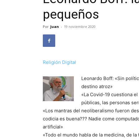
pequeños
Por
Juan
-
19 noviembre 2020
Religión Digital
Leonardo Boff: «Sin políti
destino atroz»
«La Covid-19 cuestiona el 
públicas, las personas ser
«Los mantras del neoliberalismo fueron dest
codicia es buena??? Nadie come computadoras
artificial»
«Todo el mundo habla de la medicina, de la 