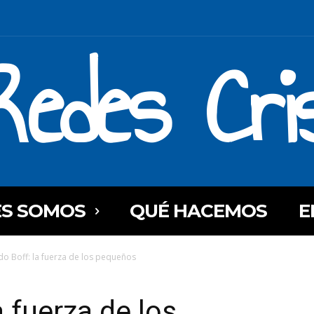
Redes Cri
ES SOMOS
QUÉ HACEMOS
E
o Boff: la fuerza de los pequeños
 fuerza de los