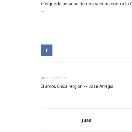
búsqueda ansiosa de una vacuna contra la 
···
Artículo anterior
El amor, única religión -- José Arregui
Juan