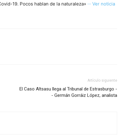
Covid-19. Pocos hablan de la naturaleza»
··· Ver noticia
Artículo siguiente
El Caso Altsasu llega al Tribunal de Estrasburgo -
- Germán Gorráiz López, analista