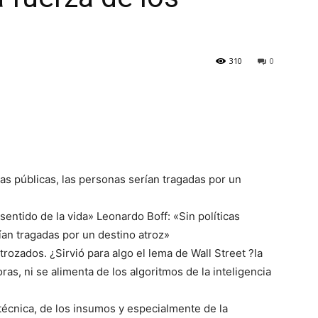
310
0
cas públicas, las personas serían tragadas por un
sentido de la vida» Leonardo Boff: «Sin políticas
ían tragadas por un destino atroz»
rozados. ¿Sirvió para algo el lema de Wall Street ?la
, ni se alimenta de los algoritmos de la inteligencia
técnica, de los insumos y especialmente de la