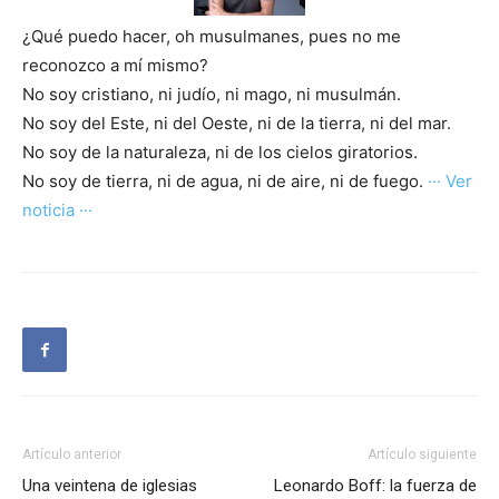
¿Qué puedo hacer, oh musulmanes, pues no me
reconozco a mí mismo?
No soy cristiano, ni judío, ni mago, ni musulmán.
No soy del Este, ni del Oeste, ni de la tierra, ni del mar.
No soy de la naturaleza, ni de los cielos giratorios.
No soy de tierra, ni de agua, ni de aire, ni de fuego.
··· Ver
noticia ···
Artículo anterior
Artículo siguiente
Una veintena de iglesias
Leonardo Boff: la fuerza de