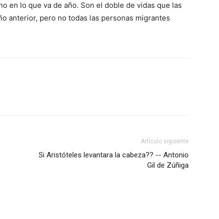
o en lo que va de año. Son el doble de vidas que las
ño anterior, pero no todas las personas migrantes
Artículo siguiente
Si Aristóteles levantara la cabeza?? -- Antonio
Gil de Zúñiga