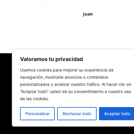
Juan
Valoramos tu privacidad
Redes Cristianas
Usamos cookies para mejorar su experiencia de
navegación, mostrarle anuncios o contenidos
personalizados y analizar nuestro tráfico. Al hacer clic en
Una mirada alternativa sobre la Iglesia católica y
“Aceptar todo” usted da su consentimiento a nuestro uso
sociedad
de las cookies.
- Colectivos de Redes Cristianas
Personalizar
Rechazar todo
Aceptar todo