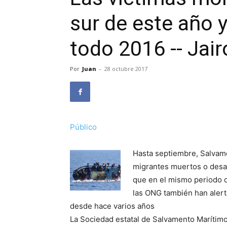
sur de este año y
todo 2016 -- Jai
Por
Juan
-
28 octubre 2017
Público
Hasta septiembre, Salvam
migrantes muertos o desa
que en el mismo periodo de
las ONG también han aler
desde hace varios años
La Sociedad estatal de Salvamento Marítim