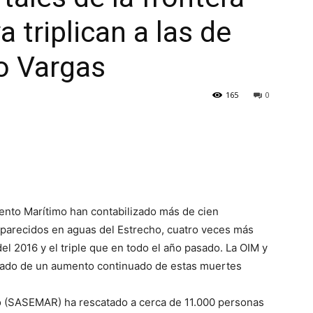
a triplican a las de
ro Vargas
165
0
ento Marítimo han contabilizado más de cien
parecidos en aguas del Estrecho, cuatro veces más
l 2016 y el triple que en todo el año pasado. La OIM y
tado de un aumento continuado de estas muertes
o (SASEMAR) ha rescatado a cerca de 11.000 personas