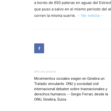
a bordo de 650 pateras en aguas del Estrech
que puso a salvo en el mismo periodo del a
corren la misma suerte.
··· Ver noticia ···
Artículo anterior
Movimientos sociales exigen en Ginebra un
Tratado vinculante. ONU y sociedad civil
internacional debaten sobre trasnacionales y
derechos humanos -- Sergio Ferrari, desde la
ONU, Ginebra, Suiza