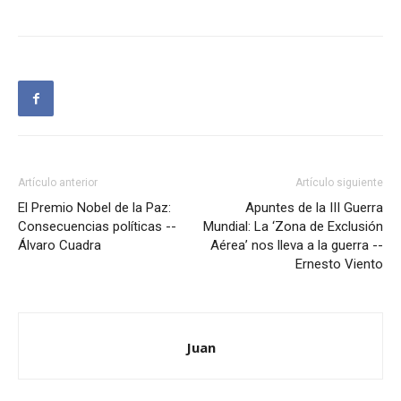
Artículo anterior
Artículo siguiente
El Premio Nobel de la Paz:
Apuntes de la III Guerra
Consecuencias políticas --
Mundial: La ‘Zona de Exclusión
Álvaro Cuadra
Aérea’ nos lleva a la guerra --
Ernesto Viento
Juan