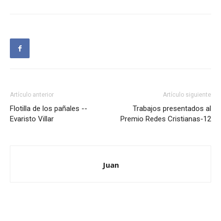
Artículo anterior
Artículo siguiente
Flotilla de los pañales --
Trabajos presentados al
Evaristo Villar
Premio Redes Cristianas-12
Juan