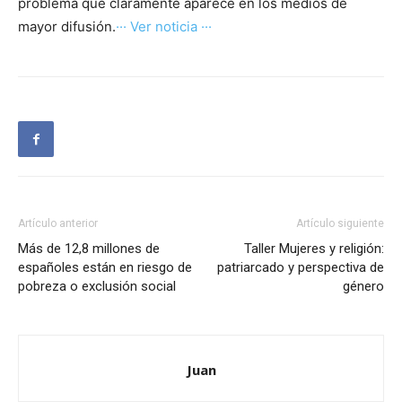
problema que claramente aparece en los medios de
mayor difusión.
··· Ver noticia ···
Artículo anterior
Artículo siguiente
Más de 12,8 millones de
Taller Mujeres y religión:
españoles están en riesgo de
patriarcado y perspectiva de
pobreza o exclusión social
género
Juan