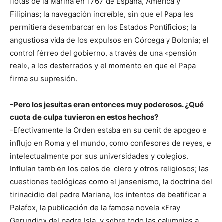
flotas de la Marina en 1767 de España, América y
Filipinas; la navegación increíble, sin que el Papa les
permitiera desembarcar en los Estados Pontificios; la
angustiosa vida de los expulsos en Córcega y Bolonia; el
control férreo del gobierno, a través de una «pensión
real», a los desterrados y el momento en que el Papa
firma su supresión.
-Pero los jesuitas eran entonces muy poderosos. ¿Qué
cuota de culpa tuvieron en estos hechos?
-Efectivamente la Orden estaba en su cenit de apogeo e
influjo en Roma y el mundo, como confesores de reyes, e
intelectualmente por sus universidades y colegios.
Influían también los celos del clero y otros religiosos; las
cuestiones teológicas como el jansenismo, la doctrina del
tirinacidio del padre Mariana, los intentos de beatificar a
Palafox, la publicación de la famosa novela «Fray
Gerundio» del padre Isla, y sobre todo las calumnias a