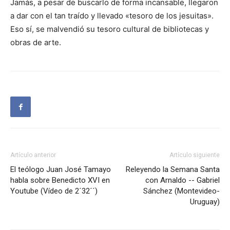
Jamás, a pesar de buscarlo de forma incansable, llegaron
a dar con el tan traído y llevado «tesoro de los jesuitas».
Eso sí, se malvendió su tesoro cultural de bibliotecas y
obras de arte.
Artículo anterior
Artículo siguiente
El teólogo Juan José Tamayo
Releyendo la Semana Santa
habla sobre Benedicto XVI en
con Arnaldo -- Gabriel
Youtube (Vídeo de 2´32´´)
Sánchez (Montevideo-
Uruguay)