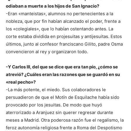
odiaban a muerte a los hijos de San Ignacio?
-Eran «manteistas», alumnos no pertenecientes a la
nobleza, que por fin habían alcanzado el poder, frente a
los «colegiales», que lo habían ostentando antes. La
corte estaba dividida en projesuitas y antijesuitas. Estos
últimos, junto al confesor franciscano Gilito, padre Osma
convencieron al rey y organizaron todo.
-Y Carlos III, del que se dice que era tan pío, ¿cómo se
atrevió? ¿Cuáles eran las razones que se guardó en su
«real pecho»?
-La más potente, el miedo. Sus colaboradores le
persuadieron de que el Motín de Esquilache había sido
provocado por los jesuitas. De modo que huyó
aterrorizado a Aranjuez sin querer regresar durante
meses a Madrid. Otra poderosa razón fue el regalismo, la
feroz autonomía religiosa frente a Roma del Despotismo