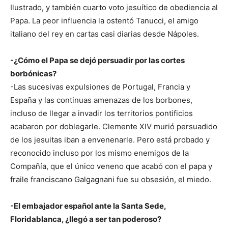
Ilustrado, y también cuarto voto jesuítico de obediencia al
Papa. La peor influencia la ostentó Tanucci, el amigo
italiano del rey en cartas casi diarias desde Nápoles.
-¿Cómo el Papa se dejó persuadir por las cortes
borbónicas?
-Las sucesivas expulsiones de Portugal, Francia y
España y las continuas amenazas de los borbones,
incluso de llegar a invadir los territorios pontificios
acabaron por doblegarle. Clemente XIV murió persuadido
de los jesuitas iban a envenenarle. Pero está probado y
reconocido incluso por los mismo enemigos de la
Compañía, que el único veneno que acabó con el papa y
fraile franciscano Galgagnani fue su obsesión, el miedo.
-El embajador español ante la Santa Sede,
Floridablanca, ¿llegó a ser tan poderoso?