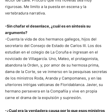
lector de calle. Procuro que mis novelas sea muy
rigurosas. Me limito a la puesta en escena y la
vertebradura narrativa.
-Sin chafar el desenlace, ¿cuál es en síntesis su
argumento?
-Cuenta la vida de dos hermanos gallegos, hijos del
secretario del Consejo de Estado de Carlos III. Los dos
estudian en el colegio de La Coruña e ingresan en el
noviciado de Villagarcía. Uno, Mateo, el protagonista,
abandona la Orden, y, por amor de su hermosa prima,
dama de la Corte, se ve inmerso en la pesquisas secretas
de los ministros Roda, Aranda y Campomanes, y en las
ulteriores intrigas vaticanas de Floridablanca. Javier, su
hermano persevera en la Compañía y vive en propia
carne el drama de la expulsión y supresión.
-¿Cual era la verdadera causa por lo que esos ministros