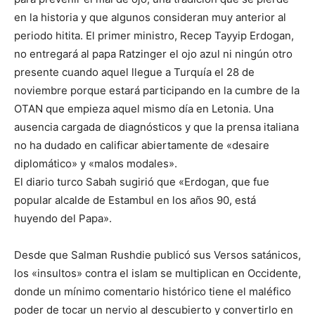
en la historia y que algunos consideran muy anterior al
periodo hitita. El primer ministro, Recep Tayyip Erdogan,
no entregará al papa Ratzinger el ojo azul ni ningún otro
presente cuando aquel llegue a Turquía el 28 de
noviembre porque estará participando en la cumbre de la
OTAN que empieza aquel mismo día en Letonia. Una
ausencia cargada de diagnósticos y que la prensa italiana
no ha dudado en calificar abiertamente de «desaire
diplomático» y «malos modales».
El diario turco Sabah sugirió que «Erdogan, que fue
popular alcalde de Estambul en los años 90, está
huyendo del Papa».
Desde que Salman Rushdie publicó sus Versos satánicos,
los «insultos» contra el islam se multiplican en Occidente,
donde un mínimo comentario histórico tiene el maléfico
poder de tocar un nervio al descubierto y convertirlo en