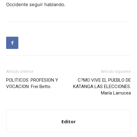
Occidente seguir hablando.
Artículo anterior
Artículo siguiente
POLITICOS: PROFESION Y
C?MO VIVE EL PUEBLO DE
VOCACION. Frei Betto
KATANGA LAS ELECCIONES.
María Larrucea
Editor