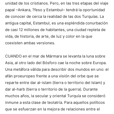
unidad de los cristianos. Pero, en las tres etapas del viaje
papal –Ankara, ?feso y Estambul– tendrá la oportunidad
de conocer de cerca la realidad de las dos Turquías. La
antigua capital, Estambul, es una espléndida conurbación
de casi 12 millones de habitantes, una ciudad repleta de
vida, de historia, de arte, de luz y color en la que
coexisten ambas versiones.
CUANDO en el mar de Mármara se levanta la luna sobre
Asia, al otro lado del Bósforo cae la noche sobre Europa.
Una metáfora válida para describir dos mundos en uno: el
afán proeuropeo frente a una visión del orbe que se
reparte entre dar al-islam (tierra o territorio del Islam) y
dar al-harb (tierra o territorio de la guerra). Durante
muchos años, la secular y oriental Turquía se consideró
inmune a esta clase de teolatría. Para aquellos políticos
que se esfuerzan en la mejora de relaciones entre el