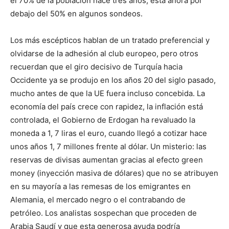
el 70% de la población hace tres años, está ahora por
debajo del 50% en algunos sondeos.
Los más escépticos hablan de un tratado preferencial y
olvidarse de la adhesión al club europeo, pero otros
recuerdan que el giro decisivo de Turquía hacia
Occidente ya se produjo en los años 20 del siglo pasado,
mucho antes de que la UE fuera incluso concebida. La
economía del país crece con rapidez, la inflación está
controlada, el Gobierno de Erdogan ha revaluado la
moneda a 1, 7 liras el euro, cuando llegó a cotizar hace
unos años 1, 7 millones frente al dólar. Un misterio: las
reservas de divisas aumentan gracias al efecto green
money (inyección masiva de dólares) que no se atribuyen
en su mayoría a las remesas de los emigrantes en
Alemania, el mercado negro o el contrabando de
petróleo. Los analistas sospechan que proceden de
Arabia Saudí y que esta generosa ayuda podría