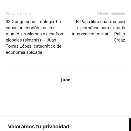
Artículo anterior
Artículo siguiente
33 Congreso de Teología. La
El Papa libra una ofensiva
situación económica en el
diplomática para evitar la
mundo: problemas y desafíos
intervención militar -- Pablo
globales (síntesis) -- Juan
Ordaz
Torres López, catedrático de
economía aplicada
Juan
Valoramos tu privacidad
Redes Cristianas