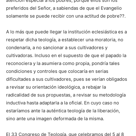
atención especial a los pobres, porque ellos son los
preferidos del Señor, a sabiendas de que el Evangelio
solamente se puede recibir con una actitud de pobre??.
A lo más que puede llegar la institución eclesiástica es a
respetar dicha teología, a establecer una moratoria, no
condenarla, a no sancionar a sus cultivadores y
cultivadoras. Incluso en el supuesto de que el papado la
reconociera y la asumiera como propia, pondría tales
condiciones y controles que colocaría en serias
dificultades a sus cultivadores, pues se verían obligados
a revisar su orientación ideológica, a rebajar la
radicalidad de sus propuestas, a revisar su metodología
inductiva hasta adaptarla a la oficial. En cuyo caso no
estaríamos ante la auténtica teología de la liberación,
sino ante una imagen deformada de la misma.
El 33 Congreso de Teología, que celebramos del 5 al 8