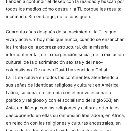
tienden a confundir el deseo con la realidad y buscan por
todos los medios cómo destruir la TL porque les resulta
incómoda. Sin embargo, no lo consiguen.
Cuarenta años después de su nacimiento, la TL sigue
viva y activa. Y hoy más que nunca, cuando se ensanchan
las franjas de la pobreza estructural, de la miseria
intercontinental, de la marginación social, de la exclusión
cultural, de la discriminación sexista y del neo-
colonialismo. De nuevo David ha vencido a Goliat.
La TL se cultiva en todos los continentes atendiendo a
sus señas de identidad religiosa y cultural: en América
Latina, su cuna, en sintonía con el nuevo escenario
político y religioso y con el socialismo del siglo XXI; en
Asía, en diálogo con las religiones y culturas orientales
descubriendo en ellas su dimensión liberadora; en África,
en relación con las religiones y culturas ancestrales, en
busca de las fuentes de la vida en la naturaleza; en