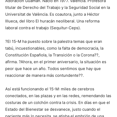
Adoración Guamán. Nació en 1977. Valencia. Profesora
titular de Derecho del Trabajo y la Seguridad Social en la
Universitat de València. Es coautora, junto a Héctor
Illueca, del libro El huracán neoliberal. Una reforma
laboral contra el trabajo (Sequitur-Ceps).
?El 15-M ha puesto sobre la palestra temas que eran
tabú, incuestionables, como la falta de democracia, la
Constitución Española, la Transición o la Corona??,
afirma. ?Ahora, en el primer aniversario, la situación es
peor que hace un año. Todos sentimos que hay que
reaccionar de manera más contundente??.
Así está funcionando el 15-M: miles de cerebros
conectados, en las plazas y en las redes, remendando las
costuras de un colchón contra la crisis. En días en que el
Estado del Bienestar se desvanece, justo cuando el
paciente más lo necesita, se atisba el embrión de una