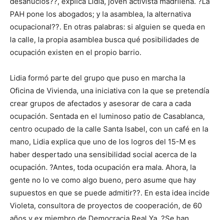
desahucios??, explica Lidia, joven activista madrileña. ?La
PAH pone los abogados; y la asamblea, la alternativa
ocupacional??. En otras palabras: si alguien se queda en
la calle, la propia asamblea busca qué posibilidades de
ocupación existen en el propio barrio.
Lidia formó parte del grupo que puso en marcha la
Oficina de Vivienda, una iniciativa con la que se pretendía
crear grupos de afectados y asesorar de cara a cada
ocupación. Sentada en el luminoso patio de Casablanca,
centro ocupado de la calle Santa Isabel, con un café en la
mano, Lidia explica que uno de los logros del 15-M es
haber despertado una sensibilidad social acerca de la
ocupación. ?Antes, toda ocupación era mala. Ahora, la
gente no lo ve como algo bueno, pero asume que hay
supuestos en que se puede admitir??. En esta idea incide
Violeta, consultora de proyectos de cooperación, de 60
años y ex miembro de Democracia Real Ya. ?Se han