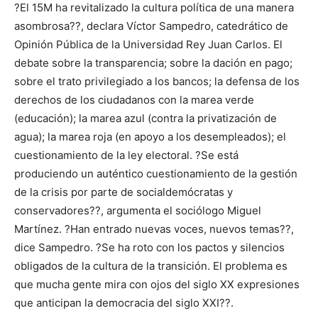
?El 15M ha revitalizado la cultura política de una manera
asombrosa??, declara Víctor Sampedro, catedrático de
Opinión Pública de la Universidad Rey Juan Carlos. El
debate sobre la transparencia; sobre la dación en pago;
sobre el trato privilegiado a los bancos; la defensa de los
derechos de los ciudadanos con la marea verde
(educación); la marea azul (contra la privatización de
agua); la marea roja (en apoyo a los desempleados); el
cuestionamiento de la ley electoral. ?Se está
produciendo un auténtico cuestionamiento de la gestión
de la crisis por parte de socialdemócratas y
conservadores??, argumenta el sociólogo Miguel
Martínez. ?Han entrado nuevas voces, nuevos temas??,
dice Sampedro. ?Se ha roto con los pactos y silencios
obligados de la cultura de la transición. El problema es
que mucha gente mira con ojos del siglo XX expresiones
que anticipan la democracia del siglo XXI??.