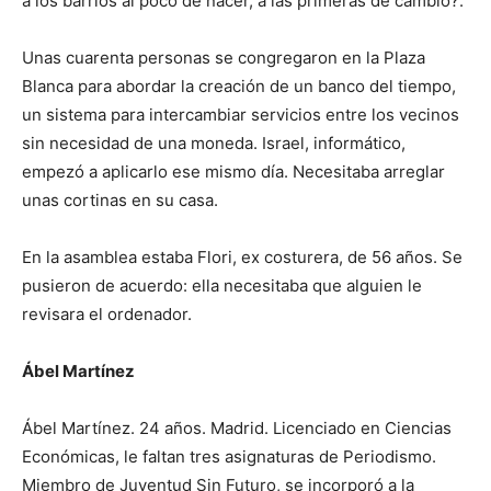
a los barrios al poco de nacer, a las primeras de cambio?.
Unas cuarenta personas se congregaron en la Plaza
Blanca para abordar la creación de un banco del tiempo,
un sistema para intercambiar servicios entre los vecinos
sin necesidad de una moneda. Israel, informático,
empezó a aplicarlo ese mismo día. Necesitaba arreglar
unas cortinas en su casa.
En la asamblea estaba Flori, ex costurera, de 56 años. Se
pusieron de acuerdo: ella necesitaba que alguien le
revisara el ordenador.
Ábel Martínez
Ábel Martínez. 24 años. Madrid. Licenciado en Ciencias
Económicas, le faltan tres asignaturas de Periodismo.
Miembro de Juventud Sin Futuro, se incorporó a la