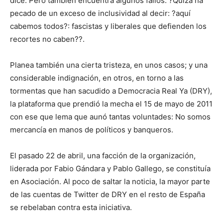
dice. Pero también encuentra algunos fallos: ?Quizá ha
pecado de un exceso de inclusividad al decir: ?aquí
cabemos todos?: fascistas y liberales que defienden los
recortes no caben??.
Planea también una cierta tristeza, en unos casos; y una
considerable indignación, en otros, en torno a las
tormentas que han sacudido a Democracia Real Ya (DRY),
la plataforma que prendió la mecha el 15 de mayo de 2011
con ese que lema que aunó tantas voluntades: No somos
mercancía en manos de políticos y banqueros.
El pasado 22 de abril, una facción de la organización,
liderada por Fabio Gándara y Pablo Gallego, se constituía
en Asociación. Al poco de saltar la noticia, la mayor parte
de las cuentas de Twitter de DRY en el resto de España
se rebelaban contra esta iniciativa.