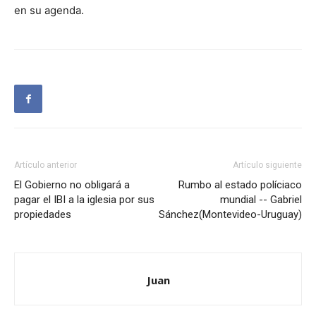
en su agenda.
Artículo anterior
Artículo siguiente
El Gobierno no obligará a
Rumbo al estado políciaco
pagar el IBI a la iglesia por sus
mundial -- Gabriel
propiedades
Sánchez(Montevideo-Uruguay)
Juan