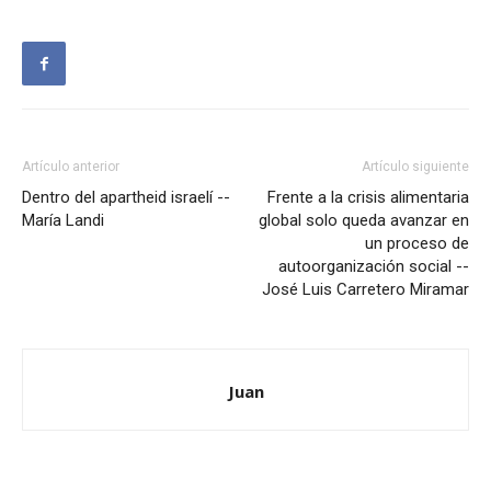
Artículo anterior
Artículo siguiente
Dentro del apartheid israelí --
Frente a la crisis alimentaria
María Landi
global solo queda avanzar en
un proceso de
autoorganización social --
José Luis Carretero Miramar
Juan