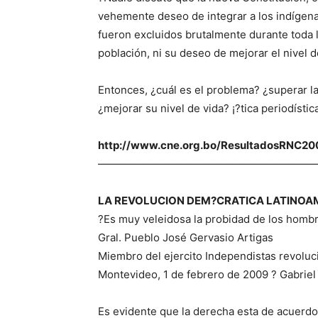
vehemente deseo de integrar a los indígenas
fueron excluidos brutalmente durante toda la
población, ni su deseo de mejorar el nivel
Entonces, ¿cuál es el problema? ¿superar la
¿mejorar su nivel de vida? ¡?tica periodístic
http://www.cne.org.bo/ResultadosRNC20
—————————————————————
LA REVOLUCION DEM?CRATICA LATINOAM
?Es muy veleidosa la probidad de los hombre
Gral. Pueblo José Gervasio Artigas
Miembro del ejercito Independistas revoluci
Montevideo, 1 de febrero de 2009 ? Gabrie
Es evidente que la derecha esta de acuerdo 