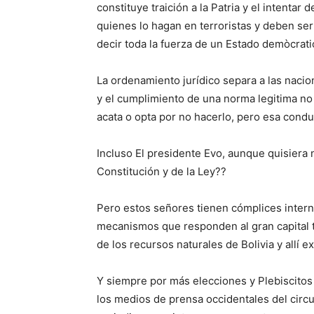
constituye traición a la Patria y el intentar
quienes lo hagan en terroristas y deben se
decir toda la fuerza de un Estado demòcrati
La ordenamiento jurídico separa a las nacion
y el cumplimiento de una norma legitima no 
acata o opta por no hacerlo, pero esa cond
Incluso El presidente Evo, aunque quisiera 
Constitución y de la Ley??
Pero estos señores tienen cómplices intern
mecanismos que responden al gran capital t
de los recursos naturales de Bolivia y allí e
Y siempre por más elecciones y Plebiscitos 
los medios de prensa occidentales del circui