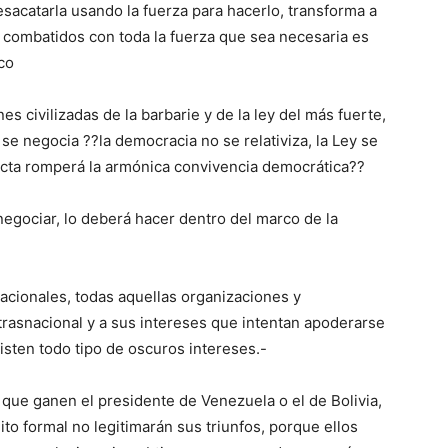
 desacatarla usando la fuerza para hacerlo, transforma a
r combatidos con toda la fuerza que sea necesaria es
co
es civilizadas de la barbarie y de la ley del más fuerte,
se negocia ??la democracia no se relativiza, la Ley se
ucta romperá la armónica convivencia democrática??
negociar, lo deberá hacer dentro del marco de la
acionales, todas aquellas organizaciones y
rasnacional y a sus intereses que intentan apoderarse
xisten todo tipo de oscuros intereses.-
que ganen el presidente de Venezuela o el de Bolivia,
to formal no legitimarán sus triunfos, porque ellos