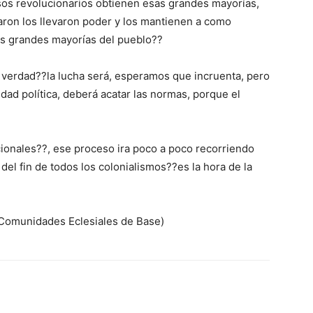
sos revolucionarios obtienen esas grandes mayorías,
ron los llevaron poder y los mantienen a como
as grandes mayorías del pueblo??
a verdad??la lucha será, esperamos que incruenta, pero
ad política, deberá acatar las normas, porque el
cionales??, ese proceso ira poco a poco recorriendo
del fin de todos los colonialismos??es la hora de la
 Comunidades Eclesiales de Base)