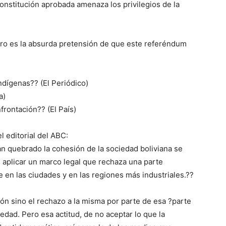
constitución aprobada amenaza los privilegios de la
ero es la absurda pretensión de que este referéndum
ndígenas?? (El Periódico)
a)
rontación?? (El País)
l editorial del ABC:
an quebrado la cohesión de la sociedad boliviana se
aplicar un marco legal que rechaza una parte
 en las ciudades y en las regiones más industriales.??
ución sino el rechazo a la misma por parte de esa ?parte
edad. Pero esa actitud, de no aceptar lo que la