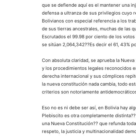
que se defiende aquí es el mantener una inju
defensa a ultranza de sus privilegios cuyo 
Bolivianos con especial referencia a los tr
de sus tierras ancestrales, muchas de las 
Escrutados el 99.98 por ciento de los votos 
se sitúan 2,064,342??Es decir el 61, 43% po
Con absoluta claridad, se aprueba la Nueva
y los procedimientos legales reconocidos e
derecha internacional y sus cómplices repit
la nueva constitución nada cambia, todo est
criterios son notoriamente antidemocrático
Eso no es ni debe ser así, en Bolivia hay algo
Plebiscito es otra completamente distinta?
una Nueva Constitución?? que refunda todas
respeto, la justicia y multinacionalidad dem