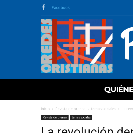
Facebook
QUIÉN
Inicio
Revista de prensa
temas sociales
La rev
Revista de prensa
temas sociales
La revolución de