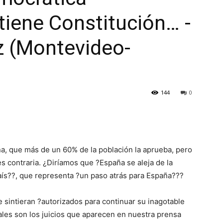
tiene Constitución… -
z (Montevideo-
144
0
, que más de un 60% de la población la aprueba, pero
es contraria. ¿Diríamos que ?España se aleja de la
país??, que representa ?un paso atrás para España???
 sintieran ?autorizados para continuar su inagotable
ales son los juicios que aparecen en nuestra prensa