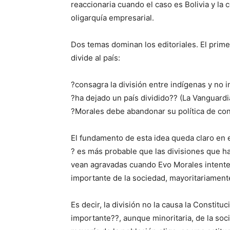
reaccionaria cuando el caso es Bolivia y la 
oligarquía empresarial.
Dos temas dominan los editoriales. El prim
divide al país:
?consagra la división entre indígenas y no i
?ha dejado un país dividido?? (La Vanguardi
?Morales debe abandonar su política de conf
El fundamento de esta idea queda claro en e
? es más probable que las divisiones que h
vean agravadas cuando Evo Morales intente 
importante de la sociedad, mayoritariamente
Es decir, la división no la causa la Constit
importante??, aunque minoritaria, de la soci