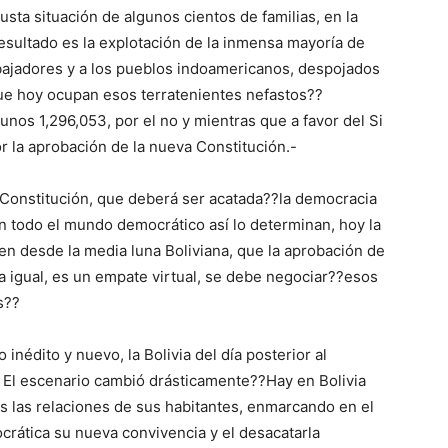
sta situación de algunos cientos de familias, en la
resultado es la explotación de la inmensa mayoría de
abajadores y a los pueblos indoamericanos, despojados
que hoy ocupan esos terratenientes nefastos??
unos 1,296,053, por el no y mientras que a favor del Si
r la aprobación de la nueva Constitución.-
 Constitución, que deberá ser acatada??la democracia
n todo el mundo democrático así lo determinan, hoy la
en desde la media luna Boliviana, que la aprobación de
a igual, es un empate virtual, se debe negociar??esos
s??
 inédito y nuevo, la Bolivia del día posterior al
? El escenario cambió drásticamente??Hay en Bolivia
 las relaciones de sus habitantes, enmarcando en el
ocrática su nueva convivencia y el desacatarla