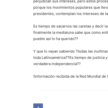
perjudican sus intereses, pero estos proce
porque los movimientos populares que lleva
presidentes, contemplan los intereses de l
Es tiempo de sacarnos las caretas y decir l
finalmente la medialuna sabe que como entid
pueblo así lo ha querido??
Y que lo vayan sabiendo ?todas las multina
toda Latinoamérica??Es tiempo de justicia y 
verdadera independencia??
(Información recibida de la Red Mundial de