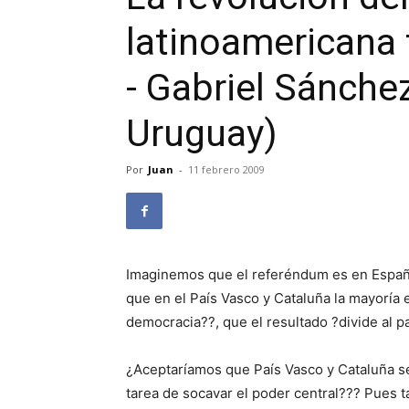
latinoamericana 
- Gabriel Sánche
Uruguay)
Por
Juan
-
11 febrero 2009
Imaginemos que el referéndum es en España
que en el País Vasco y Cataluña la mayoría 
democracia??, que el resultado ?divide al 
¿Aceptaríamos que País Vasco y Cataluña se
tarea de socavar el poder central??? Pues t