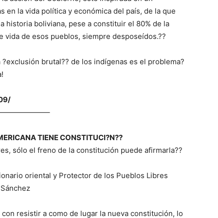
 en la vida política y económica del país, de la que
 historia boliviana, pese a constituir el 80% de la
 de vida de esos pueblos, siempre desposeídos.??
 ?exclusión brutal?? de los indígenas es el problema?
a!
09/
——————–
ERICANA TIENE CONSTITUCI?N??
s, sólo el freno de la constitución puede afirmarla??
onario oriental y Protector de los Pueblos Libres
l Sánchez
con resistir a como de lugar la nueva constitución, lo