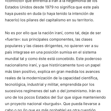
«conflicto» que enfrenta a Irán a la hegemonía de los
Estados Unidos desde 1979 no significa que este país
haya puesto en duda (o haya tenido la intención de
hacerlo) los pilares del capitalismo en su territorio.
No es por ello que la nación iraní, como tal, deje de ser
«fuerte»: sus principales componentes, las clases
populares y las clases dirigentes, no quieren ver a su
país integrase en una posición sumisa en el sistema
mundial tal y como éste está concebido. Este poderoso
nacionalismo iraní, y que históricamente tuvo un papel
más bien positivo, explica en gran medida los avances
reales de la modernización de la capacidad científica,
tecnológica, industrial y militar, emprendida por los
sucesivos regímenes del sah o del jomeinismo. Irán es
uno de los pocos Estados del Sur que sigue manteniendo
un proyecto nacional «burgués». Que pueda llevarse a
cabo o no (lo que es más probable) es otra cuestión.