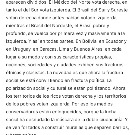
aparecen divididos. El México del Norte vota derecha, en
tanto el del Sur vota izquierda. El Brasil del Sur y Sureste
votan derecha donde antes habían votado izquierda,
mientras el Brasil del Nordeste, el Brasil pobre y
profundo, se vuelca por primera vez y masivamente a la
izquierda. Y así en todas partes. En Bolivia, en Ecuador y
en Uruguay, en Caracas, Lima y Buenos Aires, en cada
lugar a su modo y con sus características propias,
naciones, sociedades y ciudades exhiben sus fracturas
étnicas y clasistas. La novedad es que ahora la fractura
social se está convirtiendo en fractura política. La
polarización social y cultural se están politizando. Ahora
los territorios de los ricos votan derecha y los territorios
de los pobres votan izquierda. Por eso los medios
conservadores están enloquecidos, porque la lucha
social ha desnudado la máscara de la doble ciudadanía. Y
se ven forzados a construir murallas que separen barrios,