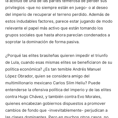
la actitud de una de las partes temerosa de perder sus
privilegios -que no siempre están en juego- o al deseo
del imperio de recuperar el terreno perdido. Además de
estos indudables factores, parece estar jugando de modo
relevante el papel más activo que están tomando los
grupos sociales que hasta ahora parecían condenados a
soprotar la dominación de forma pasiva.
¿Porqué las elites brasileñas quieren impedir el triunfo
de Lula, cuando esas mismas elites se beneficiaron de su
política económica? ¿Es tan temible Andrés Manuel
López Obrador, quien se considera amigo del
multimillonario mexicano Carlos Slim Heliu? Puede
entenderse la ofensiva política del imperio y de las elites
contra Hugo Chávez, y también contra Evo Morales,
quienes encabezan gobiernos dispuestos a promover
cambios de fondo que -invevitablemente- perjudican a
las clases dominantes. Pero en muchos otros casos, no