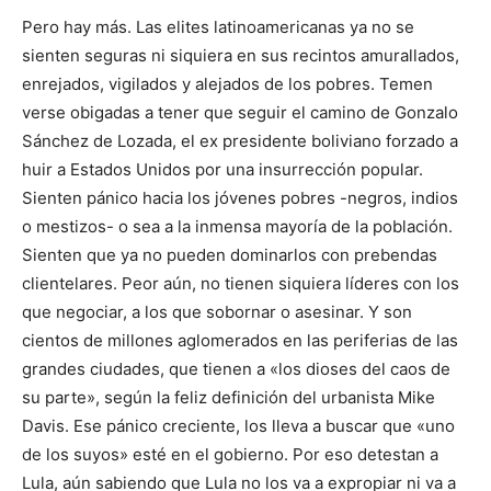
Pero hay más. Las elites latinoamericanas ya no se
sienten seguras ni siquiera en sus recintos amurallados,
enrejados, vigilados y alejados de los pobres. Temen
verse obigadas a tener que seguir el camino de Gonzalo
Sánchez de Lozada, el ex presidente boliviano forzado a
huir a Estados Unidos por una insurrección popular.
Sienten pánico hacia los jóvenes pobres -negros, indios
o mestizos- o sea a la inmensa mayoría de la población.
Sienten que ya no pueden dominarlos con prebendas
clientelares. Peor aún, no tienen siquiera líderes con los
que negociar, a los que sobornar o asesinar. Y son
cientos de millones aglomerados en las periferias de las
grandes ciudades, que tienen a «los dioses del caos de
su parte», según la feliz definición del urbanista Mike
Davis. Ese pánico creciente, los lleva a buscar que «uno
de los suyos» esté en el gobierno. Por eso detestan a
Lula, aún sabiendo que Lula no los va a expropiar ni va a