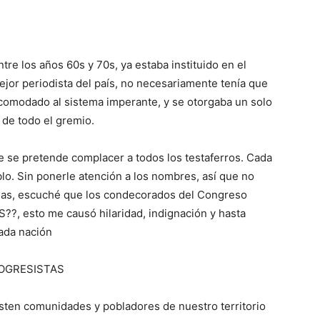
e los años 60s y 70s, ya estaba instituido en el
ejor periodista del país, no necesariamente tenía que
acomodado al sistema imperante, y se otorgaba un solo
 de todo el gremio.
e se pretende complacer a todos los testaferros. Cada
lo. Sin ponerle atención a los nombres, así que no
das, escuché que los condecorados del Congreso
?, esto me causó hilaridad, indignación y hasta
ada nación
ROGRESISTAS
ten comunidades y pobladores de nuestro territorio