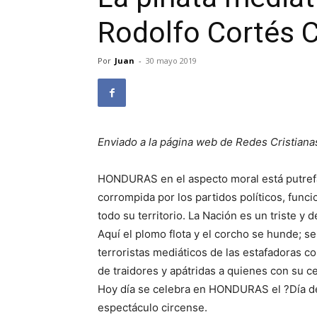
Rodolfo Cortés 
Por
Juan
-
30 mayo 2019
Enviado a la página web de Redes Cristiana
HONDURAS en el aspecto moral está putrefac
corrompida por los partidos políticos, func
todo su territorio. La Nación es un triste y
Aquí el plomo flota y el corcho se hunde; se
terroristas mediáticos de las estafadoras co
de traidores y apátridas a quienes con su ce
Hoy día se celebra en HONDURAS el ?Día del
espectáculo circense.