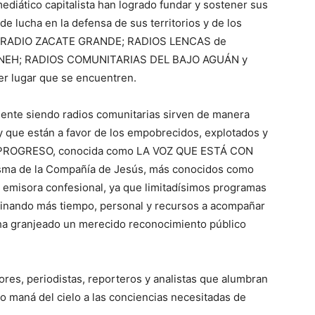
diático capitalista han logrado fundar y sostener sus
lucha en la defensa de sus territorios y de los
: RADIO ZACATE GRANDE; RADIOS LENCAS de
NEH; RADIOS COMUNITARIAS DEL BAJO AGUÁN y
er lugar que se encuentren.
ente siendo radios comunitarias sirven de manera
 y que están a favor de los empobrecidos, explotados y
IO PROGRESO, conocida como LA VOZ QUE ESTÁ CON
risma de la Compañía de Jesús, más conocidos como
emisora confesional, ya que limitadísimos programas
estinando más tiempo, personal y recursos a acompañar
 ha granjeado un merecido reconocimiento público
res, periodistas, reporteros y analistas que alumbran
o maná del cielo a las conciencias necesitadas de