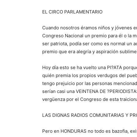
EL CIRCO PARLAMENTARIO
Cuando nosotros éramos niños y jóvenes entr
Congreso Nacional un premio para él o la m
ser patriota, podía ser como es normal un 
premio que era alegría y aspiración sublime
Hoy día esto se ha vuelto una PI?ATA porqu
quién premia los propios verdugos del pueb
tengo prejuicio por las personas menciona
serían casi una VEINTENA DE ?PERIODISTAS?
vergüenza por el Congreso de esta traicion
LAS DIGNAS RADIOS COMUNITARIAS Y P
Pero en HONDURAS no todo es bazofia, exis