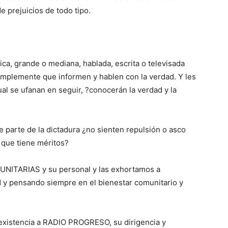
de prejuicios de todo tipo.
ca, grande o mediana, hablada, escrita o televisada
simplemente que informen y hablen con la verdad. Y les
al se ufanan en seguir, ?conocerán la verdad y la
 parte de la dictadura ¿no sienten repulsión o asco
 que tiene méritos?
UNITARIAS y su personal y las exhortamos a
d y pensando siempre en el bienestar comunitario y
 existencia a RADIO PROGRESO, su dirigencia y