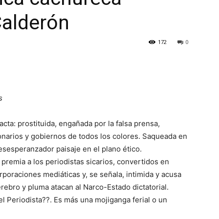
Calderón
172
0
s
ta: prostituida, engañada por la falsa prensa,
ionarios y gobiernos de todos los colores. Saqueada en
 desesperanzador paisaje en el plano ético.
 premia a los periodistas sicarios, convertidos en
rporaciones mediáticas y, se señala, intimida y acusa
rebro y pluma atacan al Narco-Estado dictatorial.
 Periodista??. Es más una mojiganga ferial o un