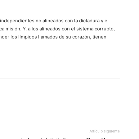
 independientes no alineados con la dictadura y el
ca misión. Y, a los alineados con el sistema corrupto,
nder los límpidos llamados de su corazón, tienen
Artículo siguiente