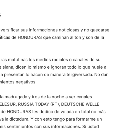
S
versificar sus informaciones noticiosas y no quedarse
ticas de HONDURAS que caminan al ton y son de la
oras matutinas los medios radiales o canales de su
elsiana, dicen lo mismo e ignoran todo lo que huele a
 la presentan lo hacen de manera tergiversada. No dan
amientos negativos.
la madrugada y tres de la noche a ver canales
ia TELESUR, RUSSIA TODAY (RT), DEUTSCHE WELLE
 de HONDURAS les dedico de volada en total no más
a la dictadura. Y con esto tengo para formarme un
mis sentimientos con sus informaciones. Si usted