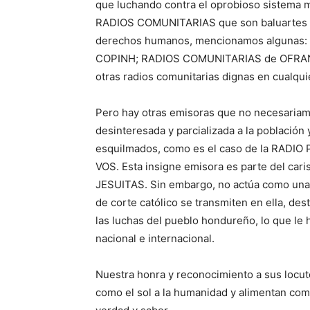
que luchando contra el oprobioso sistema me
RADIOS COMUNITARIAS que son baluartes de 
derechos humanos, mencionamos algunas
COPINH; RADIOS COMUNITARIAS de OFRA
otras radios comunitarias dignas en cualqui
Pero hay otras emisoras que no necesariam
desinteresada y parcializada a la población
esquilmados, como es el caso de la RAD
VOS. Esta insigne emisora es parte del ca
JESUITAS. Sin embargo, no actúa como una 
de corte católico se transmiten en ella, d
las luchas del pueblo hondureño, lo que le
nacional e internacional.
Nuestra honra y reconocimiento a sus locuto
como el sol a la humanidad y alimentan com