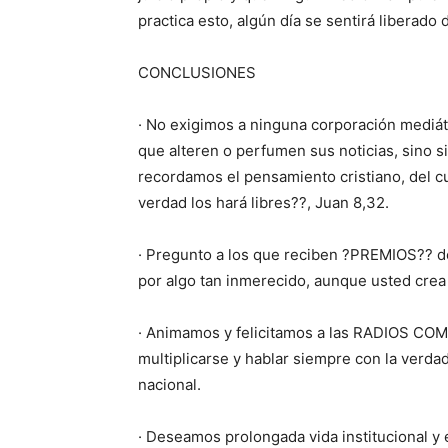
practica esto, algún día se sentirá liberado 
CONCLUSIONES
· No exigimos a ninguna corporación mediáti
que alteren o perfumen sus noticias, sino 
recordamos el pensamiento cristiano, del cu
verdad los hará libres??, Juan 8,32.
· Pregunto a los que reciben ?PREMIOS?? de
por algo tan inmerecido, aunque usted crea
· Animamos y felicitamos a las RADIOS COM
multiplicarse y hablar siempre con la verda
nacional.
· Deseamos prolongada vida institucional y