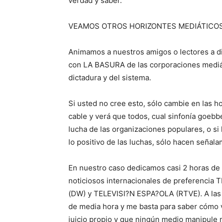
verdad y saber.
VEAMOS OTROS HORIZONTES MEDIÁTICO
Animamos a nuestros amigos o lectores a di
con LA BASURA de las corporaciones mediá
dictadura y del sistema.
Si usted no cree esto, sólo cambie en las h
cable y verá que todos, cual sinfonía goebb
lucha de las organizaciones populares, o si
lo positivo de las luchas, sólo hacen señal
En nuestro caso dedicamos casi 2 horas de 
noticiosos internacionales de preferenc
(DW) y TELEVISI?N ESPA?OLA (RTVE). A las
de media hora y me basta para saber cómo v
juicio propio y que ningún medio manipule 