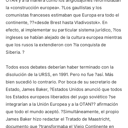
OTAN y a la manera como los anglosajones reformulaban
la «construcción europea». ?Los gaullistas y los
comunistas franceses estimaban que Europa era todo el
continente, ??«desde Brest hasta Vladivostok». En
efecto, al implementar su particular sistema jurídico, ?los
ingleses se habían alejado de la cultura europea mientras
que los rusos la extendieron con ?la conquista de
Siberia. ?
Todos esos debates deberían haber terminado con la
disolución de la URSS, en 1991. Pero no fue ?así. Más
bien sucedió lo contrario. Por boca de su secretario de
Estado, James Baker, ?Estados Unidos anunció que todos
los Estados europeos liberados del yugo soviético ?se
integrarían a la Unión Europea y a la OTAN?? afirmación
que todo el mundo aceptó. ?Simultáneamente, el propio
James Baker hizo redactar el Tratado de Maastricht,
documento que ?transformaba el Viejo Continente en