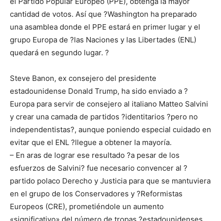
el Partido Popular Europeo (PPE), obtenga la mayor
cantidad de votos. Así que ?Washington ha preparado
una asamblea donde el PPE estará en primer lugar y el
grupo Europa de ?las Naciones y las Libertades (ENL)
quedará en segundo lugar. ?
Steve Banon, ex consejero del presidente
estadounidense Donald Trump, ha sido enviado a ?
Europa para servir de consejero al italiano Matteo Salvini
y crear una camada de partidos ?identitarios ?pero no
independentistas?, aunque poniendo especial cuidado en
evitar que el ENL ?llegue a obtener la mayoría.
– En aras de lograr ese resultado ?a pesar de los
esfuerzos de Salvini? fue necesario convencer al ?
partido polaco Derecho y Justicia para que se mantuviera
en el grupo de los Conservadores y ?Reformistas
Europeos (CRE), prometiéndole un aumento
«significativo» del número de tropas ?estadounidenses