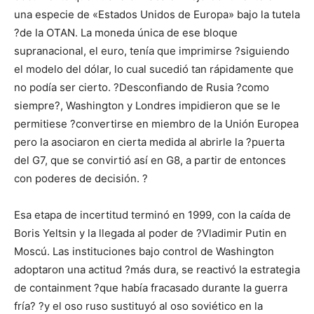
una especie de «Estados Unidos de Europa» bajo la tutela
?de la OTAN. La moneda única de ese bloque
supranacional, el euro, tenía que imprimirse ?siguiendo
el modelo del dólar, lo cual sucedió tan rápidamente que
no podía ser cierto. ?Desconfiando de Rusia ?como
siempre?, Washington y Londres impidieron que se le
permitiese ?convertirse en miembro de la Unión Europea
pero la asociaron en cierta medida al abrirle la ?puerta
del G7, que se convirtió así en G8, a partir de entonces
con poderes de decisión. ?
Esa etapa de incertitud terminó en 1999, con la caída de
Boris Yeltsin y la llegada al poder de ?Vladimir Putin en
Moscú. Las instituciones bajo control de Washington
adoptaron una actitud ?más dura, se reactivó la estrategia
de containment ?que había fracasado durante la guerra
fría? ?y el oso ruso sustituyó al oso soviético en la