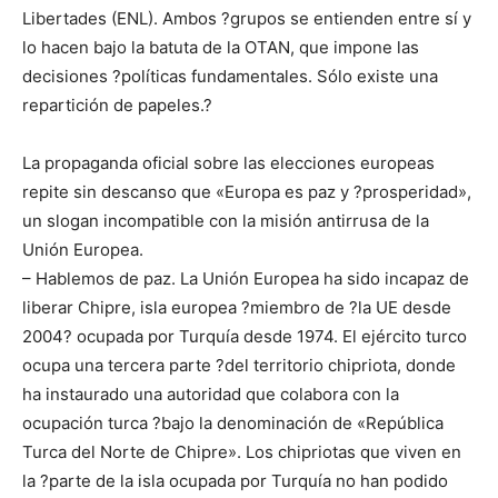
Libertades (ENL). Ambos ?grupos se entienden entre sí y
lo hacen bajo la batuta de la OTAN, que impone las
decisiones ?políticas fundamentales. Sólo existe una
repartición de papeles.?
La propaganda oficial sobre las elecciones europeas
repite sin descanso que «Europa es paz y ?prosperidad»,
un slogan incompatible con la misión antirrusa de la
Unión Europea.
– Hablemos de paz. La Unión Europea ha sido incapaz de
liberar Chipre, isla europea ?miembro de ?la UE desde
2004? ocupada por Turquía desde 1974. El ejército turco
ocupa una tercera parte ?del territorio chipriota, donde
ha instaurado una autoridad que colabora con la
ocupación turca ?bajo la denominación de «República
Turca del Norte de Chipre». Los chipriotas que viven en
la ?parte de la isla ocupada por Turquía no han podido