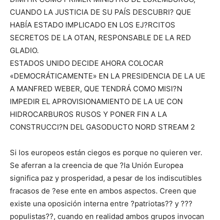
CUANDO LA JUSTICIA DE SU PAÍS DESCUBRI? QUE
HABÍA ESTADO IMPLICADO EN LOS EJ?RCITOS
SECRETOS DE LA OTAN, RESPONSABLE DE LA RED
GLADIO.
ESTADOS UNIDO DECIDE AHORA COLOCAR
«DEMOCRÁTICAMENTE» EN LA PRESIDENCIA DE LA UE
A MANFRED WEBER, QUE TENDRÁ COMO MISI?N
IMPEDIR EL APROVISIONAMIENTO DE LA UE CON
HIDROCARBUROS RUSOS Y PONER FIN A LA
CONSTRUCCI?N DEL GASODUCTO NORD STREAM 2
Si los europeos están ciegos es porque no quieren ver.
Se aferran a la creencia de que ?la Unión Europea
significa paz y prosperidad, a pesar de los indiscutibles
fracasos de ?ese ente en ambos aspectos. Creen que
existe una oposición interna entre ?patriotas?? y ???
populistas??, cuando en realidad ambos grupos invocan