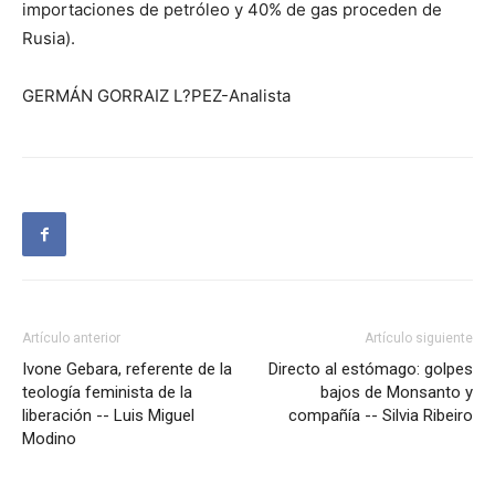
importaciones de petróleo y 40% de gas proceden de
Rusia).
GERMÁN GORRAIZ L?PEZ-Analista
Artículo anterior
Artículo siguiente
Ivone Gebara, referente de la
Directo al estómago: golpes
teología feminista de la
bajos de Monsanto y
liberación -- Luis Miguel
compañía -- Silvia Ribeiro
Modino