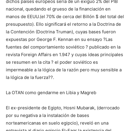
dichos países europeos sería de un exiguo 2% del PIB
nacional, quedando el grueso de la financiación en
manos de EEUU.(el 70% de cerca del Billón $ del total del
presupuesto). Ello significará el retorno a la Doctrina de
la Contención (Doctrina Truman), cuyas bases fueron
expuestas por George F. Kennan en su ensayo ?Las
fuentes del comportamiento soviético ? publicado en la
revista Foreign Affairs en 1.947 y cuyas ideas principales
se resumen en la cita ? el poder soviético es
impermeable a la lógica de la razón pero muy sensible a
la lógica de la fuerza??.
La OTAN como gendarme en Libia y Magreb
El ex-presidente de Egipto, Hosni Mubarak, (derrocado
por su negativa a la instalación de bases
norteamericanas en suelo egipcio), reveló en una
entrevista al diario egipcio El-Fagr la existencia del