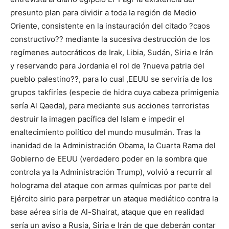
presunto plan para dividir a toda la región de Medio
Oriente, consistente en la instauración del citado ?caos
constructivo?? mediante la sucesiva destrucción de los
regímenes autocráticos de Irak, Libia, Sudán, Siria e Irán
y reservando para Jordania el rol de ?nueva patria del
pueblo palestino??, para lo cual ,EEUU se serviría de los
grupos takfiríes (especie de hidra cuya cabeza primigenia
sería Al Qaeda), para mediante sus acciones terroristas
destruir la imagen pacífica del Islam e impedir el
enaltecimiento político del mundo musulmán. Tras la
inanidad de la Administración Obama, la Cuarta Rama del
Gobierno de EEUU (verdadero poder en la sombra que
controla ya la Administración Trump), volvió a recurrir al
holograma del ataque con armas químicas por parte del
Ejército sirio para perpetrar un ataque mediático contra la
base aérea siria de Al-Shairat, ataque que en realidad
sería un aviso a Rusia, Siria e Irán de que deberán contar