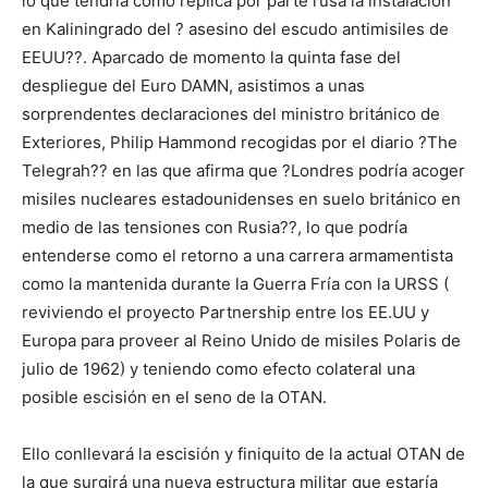
lo que tendría como réplica por parte rusa la instalación
en Kaliningrado del ? asesino del escudo antimisiles de
EEUU??. Aparcado de momento la quinta fase del
despliegue del Euro DAMN, asistimos a unas
sorprendentes declaraciones del ministro británico de
Exteriores, Philip Hammond recogidas por el diario ?The
Telegrah?? en las que afirma que ?Londres podría acoger
misiles nucleares estadounidenses en suelo británico en
medio de las tensiones con Rusia??, lo que podría
entenderse como el retorno a una carrera armamentista
como la mantenida durante la Guerra Fría con la URSS (
reviviendo el proyecto Partnership entre los EE.UU y
Europa para proveer al Reino Unido de misiles Polaris de
julio de 1962) y teniendo como efecto colateral una
posible escisión en el seno de la OTAN.
Ello conllevará la escisión y finiquito de la actual OTAN de
la que surgirá una nueva estructura militar que estaría