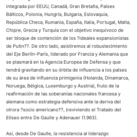
integrada por EEUU, Canadá, Gran Bretaña, Países
Bálticos, Polonia, Hungría, Bulgaria, Eslovaquia,
República Checa, Rumania, España, Italia, Portugal, Malta,
Chipre, Grecia y Turquía con el objetivo inequívoco de
ser bloque de contención de los ?ideales expansionistas
de Putin??. De otro lado, asistiremos al robustecimiento
del Eje Berlín-París, liderado por Francia y Alemania que
se plasmará en la Agencia Europea de Defensa y que
tendrá gravitando en su órbita de influencia a los países
de su área de influencia primigenia (Holanda, Dinamarca,
Noruega, Bélgica, Luxemburgo y Austria), fruto de la
reafirmación de las soberanías nacionales francesa y
alemana como estrategia defensiva ante la deriva del
otrora ?socio americano??, (reviviendo el Tratado del
Elíseo entre De Gaulle y Adenauer (1.963).
Así, desde De Gaulle, la resistencia al liderazgo