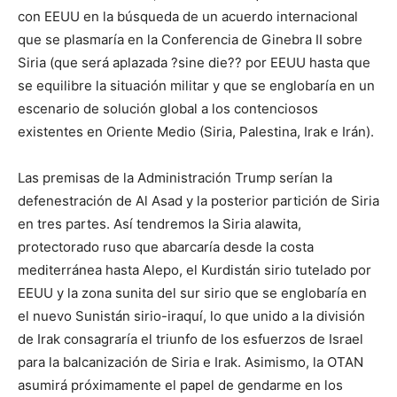
con EEUU en la búsqueda de un acuerdo internacional
que se plasmaría en la Conferencia de Ginebra II sobre
Siria (que será aplazada ?sine die?? por EEUU hasta que
se equilibre la situación militar y que se englobaría en un
escenario de solución global a los contenciosos
existentes en Oriente Medio (Siria, Palestina, Irak e Irán).
Las premisas de la Administración Trump serían la
defenestración de Al Asad y la posterior partición de Siria
en tres partes. Así tendremos la Siria alawita,
protectorado ruso que abarcaría desde la costa
mediterránea hasta Alepo, el Kurdistán sirio tutelado por
EEUU y la zona sunita del sur sirio que se englobaría en
el nuevo Sunistán sirio-iraquí, lo que unido a la división
de Irak consagraría el triunfo de los esfuerzos de Israel
para la balcanización de Siria e Irak. Asimismo, la OTAN
asumirá próximamente el papel de gendarme en los