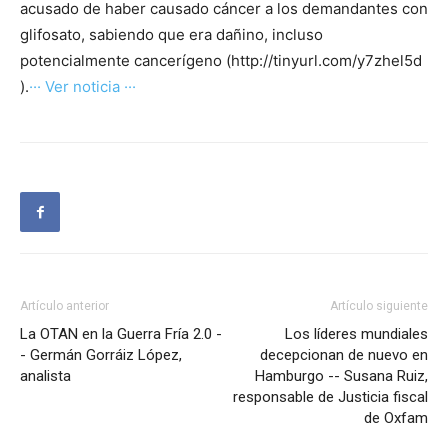
acusado de haber causado cáncer a los demandantes con
glifosato, sabiendo que era dañino, incluso
potencialmente cancerígeno (http://tinyurl.com/y7zhel5d
).
··· Ver noticia ···
Artículo anterior
Artículo siguiente
La OTAN en la Guerra Fría 2.0 -
Los líderes mundiales
- Germán Gorráiz López,
decepcionan de nuevo en
analista
Hamburgo -- Susana Ruiz,
responsable de Justicia fiscal
de Oxfam