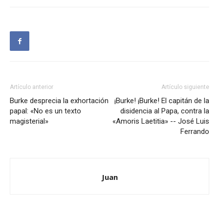
Artículo anterior
Artículo siguiente
Burke desprecia la exhortación
¡Burke! ¡Burke! El capitán de la
papal: «No es un texto
disidencia al Papa, contra la
magisterial»
«Amoris Laetitia» -- José Luis
Ferrando
Juan