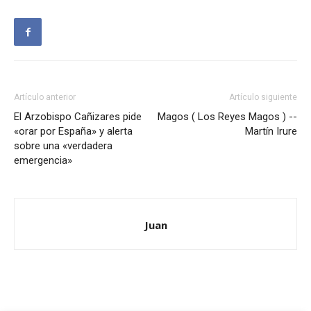
Artículo anterior
Artículo siguiente
El Arzobispo Cañizares pide
Magos ( Los Reyes Magos ) --
«orar por España» y alerta
Martín Irure
sobre una «verdadera
emergencia»
Juan