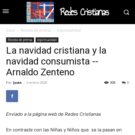
Redes Cristianas
Inicio
Revista de prensa
espiritualidad
Revista de prensa
espiritualidad
La navidad cristiana y la
navidad consumista --
Arnaldo Zenteno
Por
Juan
-
5 enero 2020
308
0
Enviado a la página web de Redes Cristianas
En contraste con las Niñas y Niños que se la pasan en