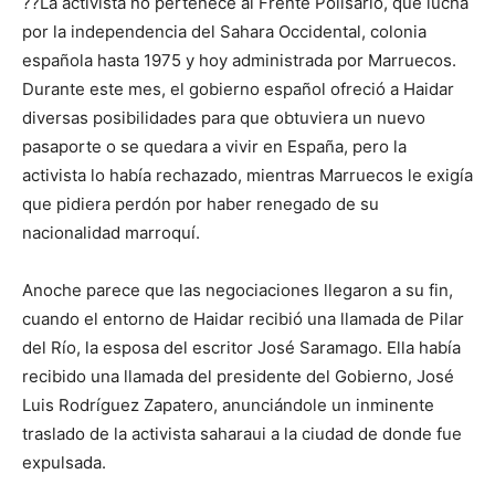
??La activista no pertenece al Frente Polisario, que lucha
por la independencia del Sahara Occidental, colonia
española hasta 1975 y hoy administrada por Marruecos.
Durante este mes, el gobierno español ofreció a Haidar
diversas posibilidades para que obtuviera un nuevo
pasaporte o se quedara a vivir en España, pero la
activista lo había rechazado, mientras Marruecos le exigía
que pidiera perdón por haber renegado de su
nacionalidad marroquí.
Anoche parece que las negociaciones llegaron a su fin,
cuando el entorno de Haidar recibió una llamada de Pilar
del Río, la esposa del escritor José Saramago. Ella había
recibido una llamada del presidente del Gobierno, José
Luis Rodríguez Zapatero, anunciándole un inminente
traslado de la activista saharaui a la ciudad de donde fue
expulsada.