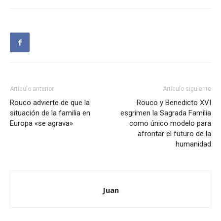
Artículo anterior
Artículo siguiente
Rouco advierte de que la
Rouco y Benedicto XVI
situación de la familia en
esgrimen la Sagrada Familia
Europa «se agrava»
como único modelo para
afrontar el futuro de la
humanidad
Juan