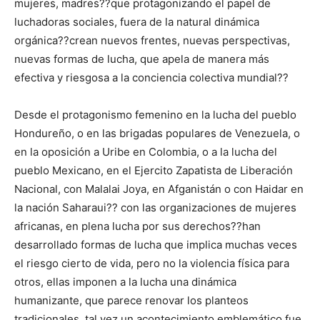
mujeres, madres??que protagonizando el papel de
luchadoras sociales, fuera de la natural dinámica
orgánica??crean nuevos frentes, nuevas perspectivas,
nuevas formas de lucha, que apela de manera más
efectiva y riesgosa a la conciencia colectiva mundial??
Desde el protagonismo femenino en la lucha del pueblo
Hondureño, o en las brigadas populares de Venezuela, o
en la oposición a Uribe en Colombia, o a la lucha del
pueblo Mexicano, en el Ejercito Zapatista de Liberación
Nacional, con Malalai Joya, en Afganistán o con Haidar en
la nación Saharaui?? con las organizaciones de mujeres
africanas, en plena lucha por sus derechos??han
desarrollado formas de lucha que implica muchas veces
el riesgo cierto de vida, pero no la violencia física para
otros, ellas imponen a la lucha una dinámica
humanizante, que parece renovar los planteos
tradicionales, tal vez un acontecimiento emblemático fue