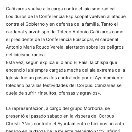
Cañizares vuelve a la carga contra el laicismo radical
Los duros de la Conferencia Espiscopal vuelven al ataque
contra el Gobierno y en defensa de la familia. Tanto el
cardenal y arzobispo de Toledo Antonio Cañizares como
el presidente de la Conferencia Episcopal, el cardenal
Antonio María Rouco Varela, alertaron sobre los peligros
del laicismo radical.
Esta vez, según explica el diario El País, la chispa que
encenció la siempre cargada mecha del ala extrema de la
Iglesia fue un pasacalles contratado por el Ayuntamiento
toledano para las festividades del Corpus. Cañizares se
queja de sufrir «insultos, ofensas y agravios».
La representación, a cargo del grupo Morboria, se
presentó el pasado sábado en la víspera del Corpus
Christi. ?Nos contrató el Ayuntamiento e hicimos un auto
basado en la danza de la muerte del Siglo XV??, afirmó