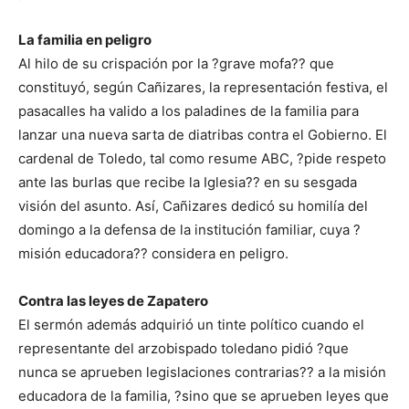
La familia en peligro
Al hilo de su crispación por la ?grave mofa?? que
constituyó, según Cañizares, la representación festiva, el
pasacalles ha valido a los paladines de la familia para
lanzar una nueva sarta de diatribas contra el Gobierno. El
cardenal de Toledo, tal como resume ABC, ?pide respeto
ante las burlas que recibe la Iglesia?? en su sesgada
visión del asunto. Así, Cañizares dedicó su homilía del
domingo a la defensa de la institución familiar, cuya ?
misión educadora?? considera en peligro.
Contra las leyes de Zapatero
El sermón además adquirió un tinte político cuando el
representante del arzobispado toledano pidió ?que
nunca se aprueben legislaciones contrarias?? a la misión
educadora de la familia, ?sino que se aprueben leyes que