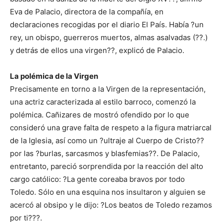
Eva de Palacio, directora de la compañía, en
declaraciones recogidas por el diario El País. Había ?un
rey, un obispo, guerreros muertos, almas asalvadas (??.)
y detrás de ellos una virgen??, explicó de Palacio.
La polémica de la Virgen
Precisamente en torno a la Virgen de la representación,
una actriz caracterizada al estilo barroco, comenzó la
polémica. Cañizares de mostró ofendido por lo que
consideró una grave falta de respeto a la figura matriarcal
de la Iglesia, así como un ?ultraje al Cuerpo de Cristo??
por las ?burlas, sarcasmos y blasfemias??. De Palacio,
entretanto, pareció sorprendida por la reacción del alto
cargo católico: ?La gente coreaba bravos por todo
Toledo. Sólo en una esquina nos insultaron y alguien se
acercó al obsipo y le dijo: ?Los beatos de Toledo rezamos
por ti???.