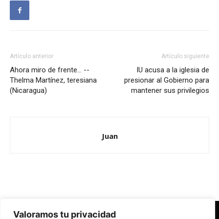
Artículo anterior
Artículo siguiente
Ahora miro de frente… --
IU acusa a la iglesia de
Thelma Martínez, teresiana
presionar al Gobierno para
(Nicaragua)
mantener sus privilegios
Juan
Valoramos tu privacidad
Redes Cristianas