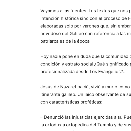
Vayamos a las fuentes. Los textos que nos 
intención histórica sino con el proceso de 
elaboradas solo por varones que, sin emba
novedoso del Galileo con referencia a las m
patriarcales de la época.
Hoy nadie pone en duda que la comunidad d
condición y estrato social ¿Qué significado 
profesionalizada desde Los Evangelios?…
Jesús de Nazaret nació, vivió y murió com
itinerante galileo. Un laico observante de 
con características proféticas:
– Denunció las injusticias ejercidas a su Pu
la ortodoxia ortopédica del Templo y de sus