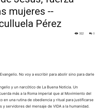
as mujeres --
ulluela Pérez
322
0
Evangelio. No voy a escribir para abolir sino para darle
vangelio y un narcótico de La Buena Noticia. Un
cuerda más a la Roma imperial que al Movimiento del
en una rutina de obediencia y ritual para justificarse
s y servidores del mensaje de VIDA a la humanidad.