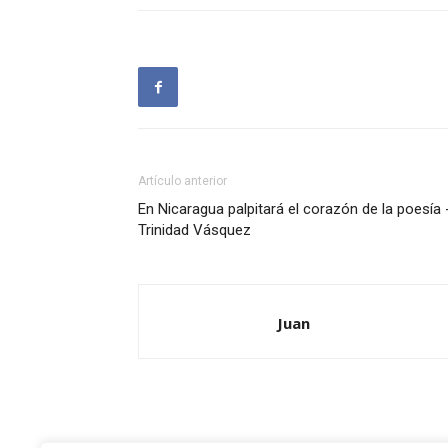
Artículo anterior
En Nicaragua palpitará el corazón de la poesía 
Trinidad Vásquez
Juan