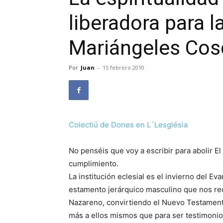
liberadora para l
Mariángeles Cosc
Por
Juan
-
15 febrero 2010
Colectiú de Dones en L`Lesglésia
No penséis que voy a escribir para abolir El 
cumplimiento.
La institución eclesial es el invierno del E
estamento jerárquico masculino que nos re
Nazareno, convirtiendo el Nuevo Testamento 
más a ellos mismos que para ser testimonio