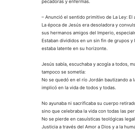
pecadoras y enfermas.
– Anunció el sentido primitivo de La Ley: El
La época de Jesús era desoladora y convuls
sus hermanos amigos del Imperio, especialm
Estaban divididos en un sin fin de grupos y 
estaba latente en su horizonte.
Jesús sabía, escuchaba y acogía a todos, má
tampoco se sometía:
No se quedó en el río Jordán bautizando a l
implicó en la vida de todos y todas.
No ayunaba ni sacrificaba su cuerpo retirad
sino que celebraba la vida con todas las pe
No se pierde en casuísticas teológicas legal
Justicia a través del Amor a Dios y a la hum