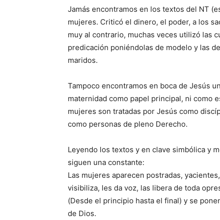
Jamás encontramos en los textos del NT (es
mujeres. Criticó el dinero, el poder, a los 
muy al contrario, muchas veces utilizó las 
predicación poniéndolas de modelo y las def
maridos.
Tampoco encontramos en boca de Jesús una
maternidad como papel principal, ni como e
mujeres son tratadas por Jesús como discíp
como personas de pleno Derecho.
Leyendo los textos y en clave simbólica y m
siguen una constante:
Las mujeres aparecen postradas, yacientes
visibiliza, les da voz, las libera de toda o
(Desde el principio hasta el final) y se po
de Dios.