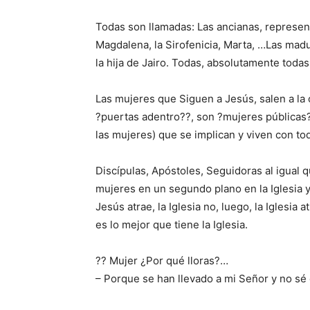
Todas son llamadas: Las ancianas, represen
Magdalena, la Sirofenicia, Marta, …Las ma
la hija de Jairo. Todas, absolutamente toda
Las mujeres que Siguen a Jesús, salen a la c
?puertas adentro??, son ?mujeres públicas?
las mujeres) que se implican y viven con to
Discípulas, Apóstoles, Seguidoras al igual q
mujeres en un segundo plano en la Iglesia 
Jesús atrae, la Iglesia no, luego, la Iglesi
es lo mejor que tiene la Iglesia.
?? Mujer ¿Por qué lloras?…
– Porque se han llevado a mi Señor y no sé