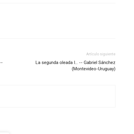
Artículo siguiente
--
La segunda oleada I… -- Gabriel Sánchez
(Montevideo-Uruguay)