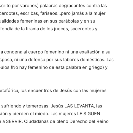
crito por varones) palabras degradantes contra las
sacerdotes, escribas, fariseos…pero jamás a la mujer,
cualidades femeninas en sus parábolas y en su
endía de la tiranía de los jueces, sacerdotes y
 condena al cuerpo femenino ni una exaltación a su
sposa, ni una defensa por sus labores domésticas. Las
ulos (No hay femenino de esta palabra en griego) y
etafórica, los encuentros de Jesús con las mujeres
, sufriendo y temerosas. Jesús LAS LEVANTA, las
presión y pierden el miedo. Las mujeres LE SIGUEN
nen a SERVIR. Ciudadanas de pleno Derecho del Reino