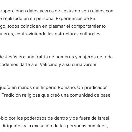
proporcionan datos acerca de Jesús no son relatos con
Fe realizado en su persona. Experiencias de Fe
rgo, todos coinciden en plasmar el comportamiento
ujeres, contraviniendo las estructuras culturales
e Jesús era una fratría de hombres y mujeres de toda
podemos darle a el Vaticano y a su curia varonil
o judío en manos del Imperio Romano. Un predicador
su Tradición religiosa que creó una comunidad de base
eblo por los poderosos de dentro y de fuera de Israel,
 dirigentes y la exclusión de las personas humildes,