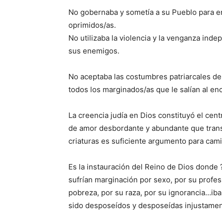
No gobernaba y sometía a su Pueblo para en
oprimidos/as.
No utilizaba la violencia y la venganza ind
sus enemigos.
No aceptaba las costumbres patriarcales de
todos los marginados/as que le salían al en
La creencia judía en Dios constituyó el cen
de amor desbordante y abundante que transf
criaturas es suficiente argumento para camin
Es la instauración del Reino de Dios donde 
sufrían marginación por sexo, por su profe
pobreza, por su raza, por su ignorancia…iba
sido desposeídos y desposeídas injustame