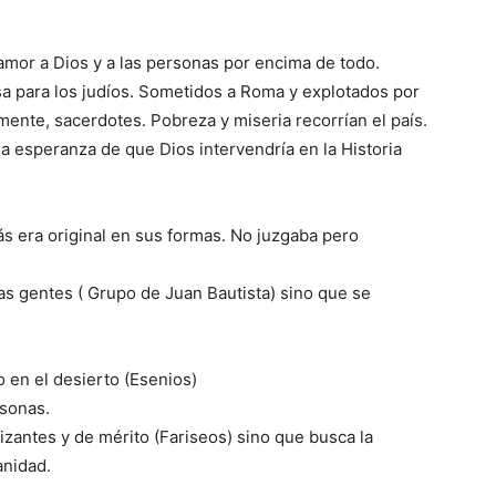
 amor a Dios y a las personas por encima de todo.
a para los judíos. Sometidos a Roma y explotados por
ente, sacerdotes. Pobreza y miseria recorrían el país.
la esperanza de que Dios intervendría en la Historia
s era original en sus formas. No juzgaba pero
as gentes ( Grupo de Juan Bautista) sino que se
o en el desierto (Esenios)
rsonas.
izantes y de mérito (Fariseos) sino que busca la
anidad.