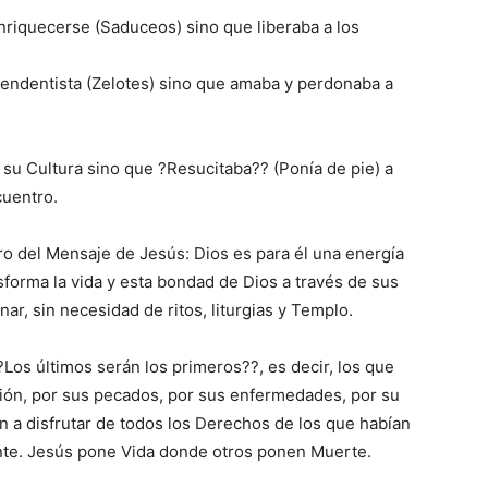
riquecerse (Saduceos) sino que liberaba a los
ependentista (Zelotes) sino que amaba y perdonaba a
 su Cultura sino que ?Resucitaba?? (Ponía de pie) a
cuentro.
tro del Mensaje de Jesús: Dios es para él una energía
orma la vida y esta bondad de Dios a través de sus
ar, sin necesidad de ritos, liturgias y Templo.
?Los últimos serán los primeros??, es decir, los que
sión, por sus pecados, por sus enfermedades, por su
n a disfrutar de todos los Derechos de los que habían
nte. Jesús pone Vida donde otros ponen Muerte.