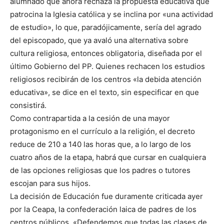
alumnado que ahora rechaza la propuesta educativa que
patrocina la Iglesia católica y se inclina por «una actividad
de estudio», lo que, paradójicamente, sería del agrado
del episcopado, que ya avaló una alternativa sobre
cultura religiosa, entonces obligatoria, diseñada por el
último Gobierno del PP. Quienes rechacen los estudios
religiosos recibirán de los centros «la debida atención
educativa», se dice en el texto, sin especificar en que
consistirá.
Como contrapartida a la cesión de una mayor
protagonismo en el currículo a la religión, el decreto
reduce de 210 a 140 las horas que, a lo largo de los
cuatro años de la etapa, habrá que cursar en cualquiera
de las opciones religiosas que los padres o tutores
escojan para sus hijos.
La decisión de Educación fue duramente criticada ayer
por la Ceapa, la confederación laica de padres de los
centros públicos. «Defendemos que todas las clases de