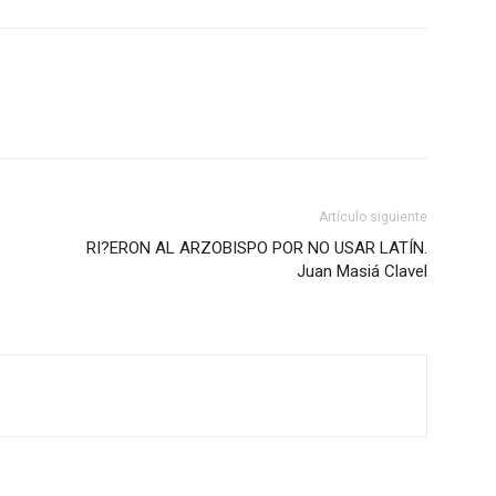
Artículo siguiente
RI?ERON AL ARZOBISPO POR NO USAR LATÍN.
Juan Masiá Clavel