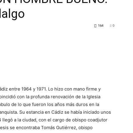
dalgo
164
0
diz entre 1964 y 1971. Lo hizo con mano firme y
incidió con la profunda renovación de la Iglesia
ámbulo de lo que fueron los años más duros en la
ranquista. Su estancia en Cádiz se había iniciado unos
 llegó a la ciudad, con el cargo de obispo coadjutor
ócesis se encontraba Tomás Gutiérrez, obispo