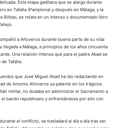
delicada. Esta etapa gaditana que se alarga durante
ero en Tafalla (Pamplona) y después en Málaga, y la
 de Bilbao, se relata en un intenso y documentado libro
allejo.
compañó a Añoveros durante buena parte de su vida
u llegada a Málaga, a principios de los años cincuenta
 tarde. Una relación intensa que para el padre Abad se
 de Tafalla.
uerdos que José Miguel Abad ha ido redactando en
idad de Antonio Añoveros ya patente en los trágicos
llán militar, no dudaba en administrar el Sacramento a
n el bando republicano y enfrentándose por ello con
rante el conflicto, se trasladará al día a día tras ser