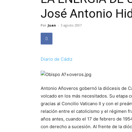
José Antonio Hi
Por
Juan
-
3 agosto 2007
Diario de Cádiz
Antonio Añoveros gobernó la diócesis de Cá
volcado en los más necesitados. Su etapa co
gracias al Concilio Vaticano II y con el pre
relación entre el catolicismo y el régimen f
años antes, cuando el 17 de febrero de 1954
con derecho a sucesión. Al frente de la di