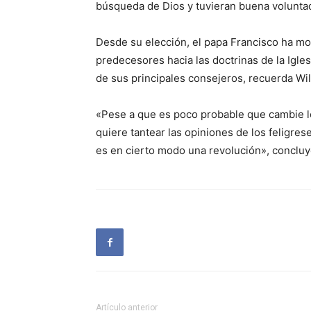
búsqueda de Dios y tuvieran buena volunta
Desde su elección, el papa Francisco ha m
predecesores hacia las doctrinas de la Igl
de sus principales consejeros, recuerda Wil
«Pese a que es poco probable que cambie los
quiere tantear las opiniones de los feligres
es en cierto modo una revolución», concluy
Artículo anterior