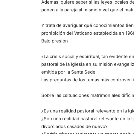
Además, quiere saber si las leyes locales d
ponen a la pareja al mismo nivel que el ma
Y trata de averiguar qué conocimientos tiene
prohibición del Vaticano establecida en 1968
Bajo presión
«La crisis social y espiritual, tan evidente
pastoral de la Iglesia en su misión evangeliz
emitida por la Santa Sede.
Las preguntas de los temas más controvert
Sobre las «situaciones matrimoniales difícil
¿Es una realidad pastoral relevante en la Ig
¿Son una realidad pastoral relevante en la I
divorciados casados de nuevo?