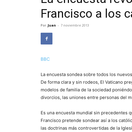
Francisco a los c
Por
Juan
-
7 noviembre 2013
BBC
La encuesta sondea sobre todos los nuevos 
De forma clara y sin rodeos, El Vaticano pr
modelos de familia de la sociedad poniéndol
divorcios, las uniones entre personas del m
Es una encuesta mundial sin precedentes que
Francisco pretende sondear así a los católi
las doctrinas más controvertidas de la Iglesi