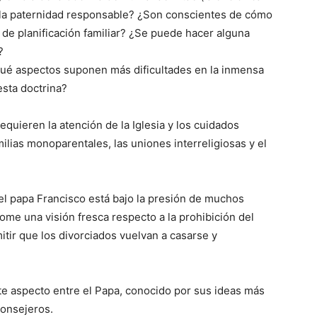
e la paternidad responsable? ¿Son conscientes de cómo
de planificación familiar? ¿Se puede hacer alguna
?
ué aspectos suponen más dificultades en la inmensa
esta doctrina?
quieren la atención de la Iglesia y los cuidados
ilias monoparentales, las uniones interreligiosas y el
l papa Francisco está bajo la presión de muchos
tome una visión fresca respecto a la prohibición del
itir que los divorciados vuelvan a casarse y
e aspecto entre el Papa, conocido por sus ideas más
consejeros.