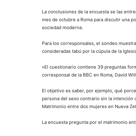
La conclusiones de la encuesta se las entr
mes de octubre a Roma para discutir una pos
sociedad moderna.
Para los corresponsales, el sondeo muestra
consideradas tabú por la cúpula de la Iglesia
«El cuestionario contiene 39 preguntas form
corresponsal de la BBC en Roma, David Will
El objetivo es saber, por ejemplo, qué porc
persona del sexo contrario sin la intención 
Matrimonio entre dos mujeres en Nueva Ze
La encuesta pregunta por el matrimonio en