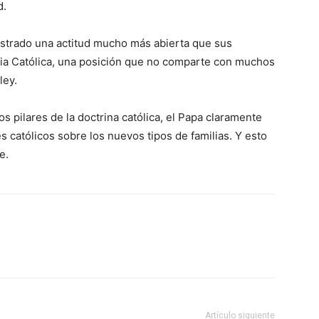
d.
ostrado una actitud mucho más abierta que sus
esia Católica, una posición que no comparte con muchos
ley.
 pilares de la doctrina católica, el Papa claramente
es católicos sobre los nuevos tipos de familias. Y esto
e.
Artículo siguiente