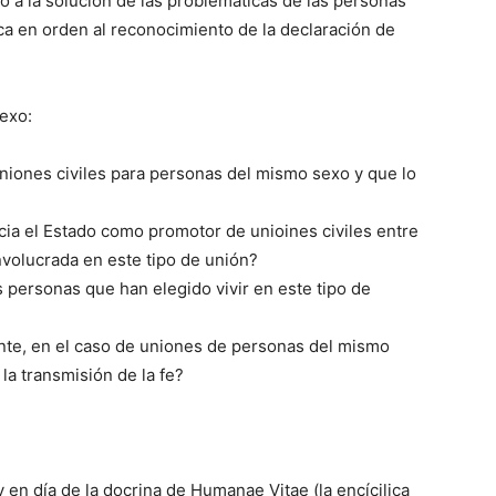
o a la solución de las problemáticas de las personas
ica en orden al reconocimiento de la declaración de
exo:
uniones civiles para personas del mismo sexo y que lo
hacia el Estado como promotor de unioines civiles entre
nvolucrada en este tipo de unión?
s personas que han elegido vivir en este tipo de
te, en el caso de uniones de personas del mismo
la transmisión de la fe?
 en día de la docrina de Humanae Vitae (la encícilica