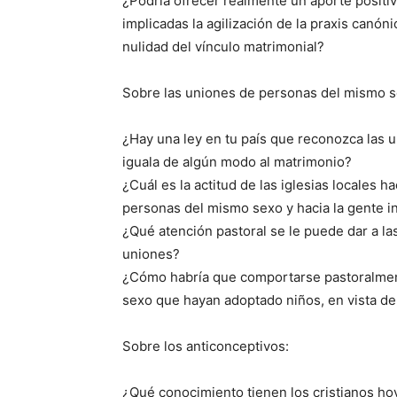
¿Podría ofrecer realmente un aporte positiv
implicadas la agilización de la praxis canón
nulidad del vínculo matrimonial?
Sobre las uniones de personas del mismo s
¿Hay una ley en tu país que reconozca las 
iguala de algún modo al matrimonio?
¿Cuál es la actitud de las iglesias locales 
personas del mismo sexo y hacia la gente i
¿Qué atención pastoral se le puede dar a la
uniones?
¿Cómo habría que comportarse pastoralmen
sexo que hayan adoptado niños, en vista de 
Sobre los anticonceptivos:
¿Qué conocimiento tienen los cristianos hoy