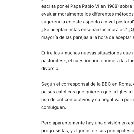
escrita por el Papa Pablo VI en 1968) sobr
evaluar moralmente los diferentes métodos 
sugerencia en este aspecto a nivel pastoral
¿Se aceptan estas enseñanzas morales? ¿Q
mayoría de las parejas a la hora de aceptar 
Entre las «muchas nuevas situaciones que re
pastorales», el cuestionario enumera las fam
divorcio.
Según el corresponsal de la BBC en Roma, e
países católicos que quieren que la Iglesia 
uso de anticonceptivos y su negativa a perm
comulguen.
Pero aparentemente hay una división en est
progresistas, y algunos de sus principales 