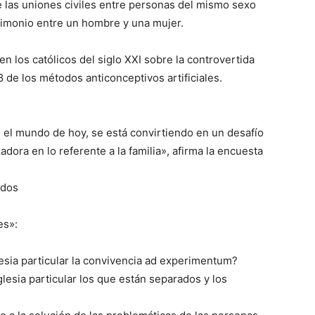
e las uniones civiles entre personas del mismo sexo
trimonio entre un hombre y una mujer.
n los católicos del siglo XXI sobre la controvertida
 de los métodos anticonceptivos artificiales.
 en el mundo de hoy, se está convirtiendo en un desafío
adora en lo referente a la familia», afirma la encuesta
idos
es»:
lesia particular la convivencia ad experimentum?
glesia particular los que están separados y los