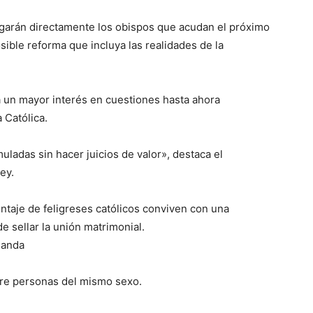
egarán directamente los obispos que acudan el próximo
ible reforma que incluya las realidades de la
 un mayor interés en cuestiones hasta ahora
 Católica.
uladas sin hacer juicios de valor», destaca el
ey.
entaje de feligreses católicos conviven con una
de sellar la unión matrimonial.
landa
tre personas del mismo sexo.