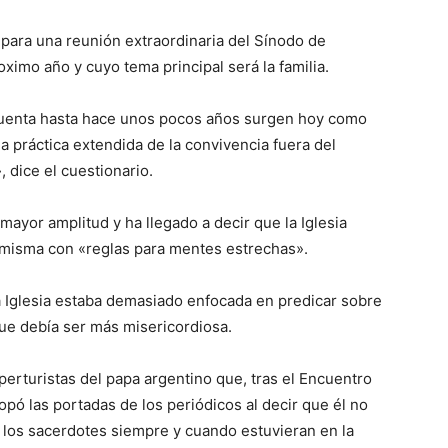
 para una reunión extraordinaria del Sínodo de
ximo año y cuyo tema principal será la familia.
cuenta hasta hace unos pocos años surgen hoy como
a práctica extendida de la convivencia fuera del
 dice el cuestionario.
ayor amplitud y ha llegado a decir que la Iglesia
 misma con «reglas para mentes estrechas».
a Iglesia estaba demasiado enfocada en predicar sobre
que debía ser más misericordiosa.
perturistas del papa argentino que, tras el Encuentro
opó las portadas de los periódicos al decir que él no
e los sacerdotes siempre y cuando estuvieran en la