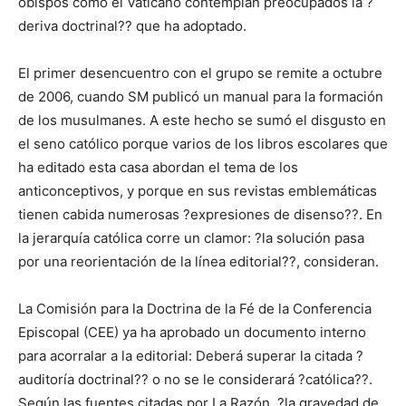
obispos como el Vaticano contemplan preocupados la ?
deriva doctrinal?? que ha adoptado.
El primer desencuentro con el grupo se remite a octubre
de 2006, cuando SM publicó un manual para la formación
de los musulmanes. A este hecho se sumó el disgusto en
el seno católico porque varios de los libros escolares que
ha editado esta casa abordan el tema de los
anticonceptivos, y porque en sus revistas emblemáticas
tienen cabida numerosas ?expresiones de disenso??. En
la jerarquía católica corre un clamor: ?la solución pasa
por una reorientación de la línea editorial??, consideran.
La Comisión para la Doctrina de la Fé de la Conferencia
Episcopal (CEE) ya ha aprobado un documento interno
para acorralar a la editorial: Deberá superar la citada ?
auditoría doctrinal?? o no se le considerará ?católica??.
Según las fuentes citadas por La Razón, ?la gravedad de