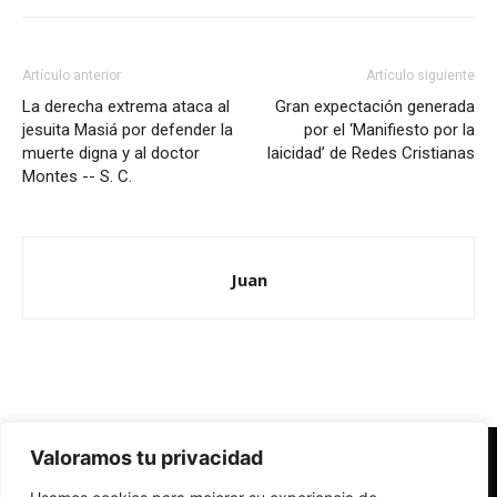
Artículo anterior
Artículo siguiente
La derecha extrema ataca al
Gran expectación generada
jesuita Masiá por defender la
por el ‘Manifiesto por la
muerte digna y al doctor
laicidad’ de Redes Cristianas
Montes -- S. C.
Juan
Valoramos tu privacidad
Redes Cristianas