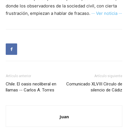
donde los observadores de la sociedad civil, con cierta
frustración, empiezan a hablar de fracaso.
··· Ver noticia ···
Artículo anterior
Artículo siguiente
Chile. El oasis neoliberal en
Comunicado XLVIII Círculo de
llamas -- Carlos A. Torres
silencio de Cádiz
Juan