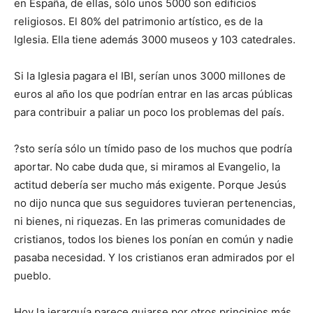
en España, de ellas, sólo unos 5000 son edificios
religiosos. El 80% del patrimonio artístico, es de la
Iglesia. Ella tiene además 3000 museos y 103 catedrales.
Si la Iglesia pagara el IBI, serían unos 3000 millones de
euros al año los que podrían entrar en las arcas públicas
para contribuir a paliar un poco los problemas del país.
?sto sería sólo un tímido paso de los muchos que podría
aportar. No cabe duda que, si miramos al Evangelio, la
actitud debería ser mucho más exigente. Porque Jesús
no dijo nunca que sus seguidores tuvieran pertenencias,
ni bienes, ni riquezas. En las primeras comunidades de
cristianos, todos los bienes los ponían en común y nadie
pasaba necesidad. Y los cristianos eran admirados por el
pueblo.
Hoy la jerarquía parece guiarse por otros principios más