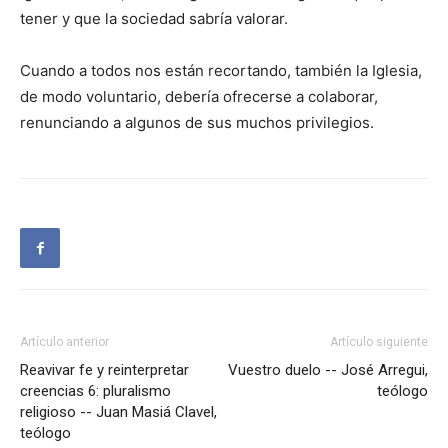
tener y que la sociedad sabría valorar.
Cuando a todos nos están recortando, también la Iglesia,
de modo voluntario, debería ofrecerse a colaborar,
renunciando a algunos de sus muchos privilegios.
Artículo anterior
Artículo siguiente
Reavivar fe y reinterpretar
Vuestro duelo -- José Arregui,
creencias 6: pluralismo
teólogo
religioso -- Juan Masiá Clavel,
teólogo