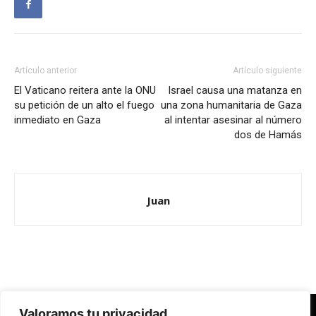
Artículo anterior
Artículo siguiente
El Vaticano reitera ante la ONU
Israel causa una matanza en
su petición de un alto el fuego
una zona humanitaria de Gaza
inmediato en Gaza
al intentar asesinar al número
dos de Hamás
Juan
Valoramos tu privacidad