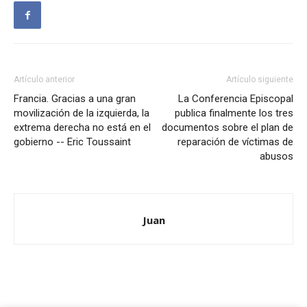
Artículo anterior
Artículo siguiente
Francia. Gracias a una gran
La Conferencia Episcopal
movilización de la izquierda, la
publica finalmente los tres
extrema derecha no está en el
documentos sobre el plan de
gobierno -- Eric Toussaint
reparación de víctimas de
abusos
Juan